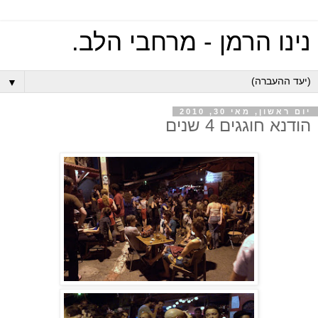
נינו הרמן - מרחבי הלב.
▼
יום ראשון, מאי 30, 2010
הודנא חוגגים 4 שנים