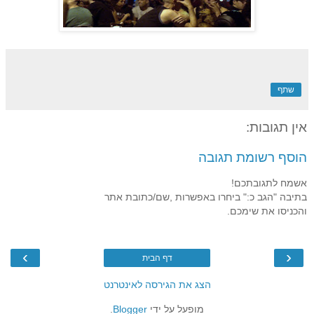
שתף
אין תגובות:
הוסף רשומת תגובה
אשמח לתגובתכם!
בתיבה "הגב כ:" ביחרו באפשרות ,שם/כתובת אתר
והכניסו את שימכם.
›
‹
דף הבית
הצג את הגירסה לאינטרנט
מופעל על ידי
Blogger
.