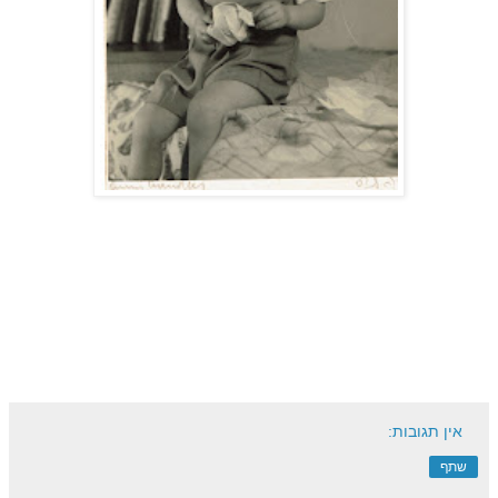
אין תגובות:
שתף