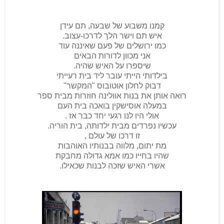
קמנו משבוע של שבעה, תם עידן
איש תם וישר הלך לדרכו-עצוב.
כמו ירושלים של פעם שאיננה עוד
אני מכוון לדורות הבאים
שיספרו על האיש שהיה.
בילדותי הייתי עובר ליד בית רעייתי
דבוק לחלון אוטובוס "המקשר"
רואה אותן את בנות אוולינה חוזרות מבית ספר
במעלה אוסישקין בואכה בית העם
אולי היו לנו רגעי יחד כבר אז .
עכשיו נפרדים מבית ילדותה, בית הוריה.
זו דרכו של עולם ,
מת יתום, מלווה בבנותיו האוהבות
שהיו בחייו כמו אמא גדולה מחבקת
אשרי האיש שזכה לבנות שכאילו.