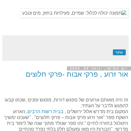
שתף
יום חמישי, ינואר 09, 2020
אור זרוע , פרקי אבות -פרקי חלוצים
זה היה מאותם ארועים של מפגש דורות, מפגש זמנים ,שכמו קבעו
להפגש ולדבר על העתיד.
המקום בית מדרש אלול ירושלים ,
בבית רשות הרבים
, הארוע
השקת ספר "אור זרוע פרקי אבות – פרקי חלוצים" . "שענינו ימשיך
ויתגלגל בחזרה לחיים ".זהו ספר שנולד מתוך שנה של לימוד בית
מדרשי. "חבורות היו מאז ומעולם חלק בלתי נפרד מהחיים