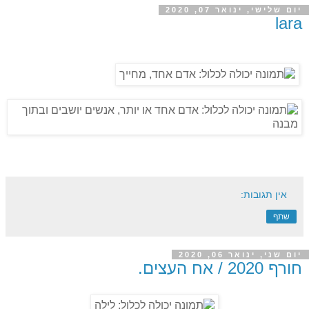
יום שלישי, ינואר 07, 2020
lara
אין תגובות:
שתף
יום שני, ינואר 06, 2020
חורף 2020 / אח העצים.