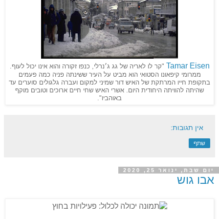
Tamar Eisen
"קר לו לאריה של גג ג׳נרלי, כנפו זקורה והוא אינו יכול לעוף.
ממרומי קיפאונו הסטואי הוא מביט על העיר ששינתה פניה כמה פעמים
בתקופת חייו המרתקת של האיש דור שמיני למקום ועברה גלגולים סוערים עד
שהיתה להוויתה היחודית היום. אשרי האיש שחי חיים ארוכים וטובים מוקף
באוהביו".
אין תגובות:
שתף
יום שבת, ינואר 25, 2020
אבו גוש