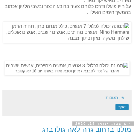
נפרדים מאיש יקר מאד .
על חייו פועלו ודרכו כלוחם צעיר ברובע הנצור ובשבי הלגיון אכתוב
בהמשך הימים האילו .
אהבה של נכד לסבבא / איתן וסבא נולדו באותו יום 16 לאוקטובר
אין תגובות:
שתף
יום שבת, ינואר 18, 2020
מולנו ברחוב גרה לאה גולדברג