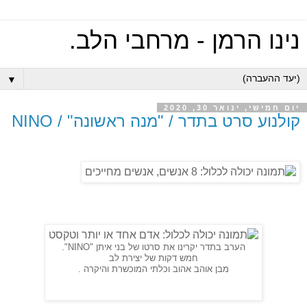
נינו הרמן - מרחבי הלב.
▼
יום חמישי, ינואר 30, 2020
קולנוע סרט בתדר / "מנה ראשונה" / NINO
הערב בתדר יקרינו את סרטו של בני איתן "NINO".
חמש דקות של יצירת לב
מבן אוהב אהוב וכלתי המוכשרת והיקרה .