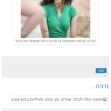
"קרדיט לצלמת המקסימה דין אהרוני-רולנד שתפסה את הרגע"
שתף
נרניה .