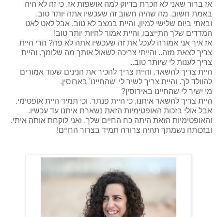
אז ברור שאני לא זוכרת בדיוק למה אושפזת אז. כי זה לא היה
באמת חשוב. מה שהיה חשוב זה שעכשיו אתה יותר טוב.
ובאתי ביום שלישי למיון, והיית במצב לא טוב. אבל לאט לאט
המדדים שלך התייצבו, והיית אמור להיות יותר טוב!
אז איך אני אמורה לעכל את זה שעכשיו אתה לא פה? הרי היית
צריך לצאת מזה.. והייתי צריכה לשאול אותך מה שלומך. והיית
צריך לענות לי שיותר טוב..
היית צריך להשאר. והיית צריך להכיר את הנינים שעוד אמורים
להוולד לך. והיית צריך לשיר לי 'שהחיינו' בארוסין.
מי ישיר לי שהחיינו באירוסין?
היית צריך להשאר איתנו, כי היית פנתר. וכי תמיד היית אופטימי.
אבל אולי בזכות האופטימיות הזאת נשארת איתנו עד עכשיו.
והאופטימיות הזאת היתה כח החיים שלך. ואני לוקחת אותה איתי.
ובזכותה נשמתך תהיה צרורה תמיד בצרור החיים!