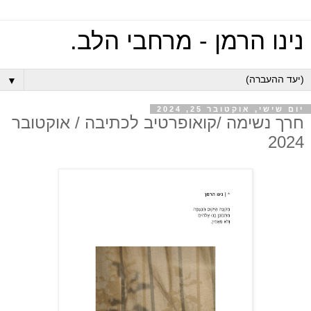
נינו הרמן - מרחבי הלב.
▼
יום שישי, אוקטובר 25, 2024
חרך נשימה /קואופרטיב לכתיבה / אוקטובר
2024