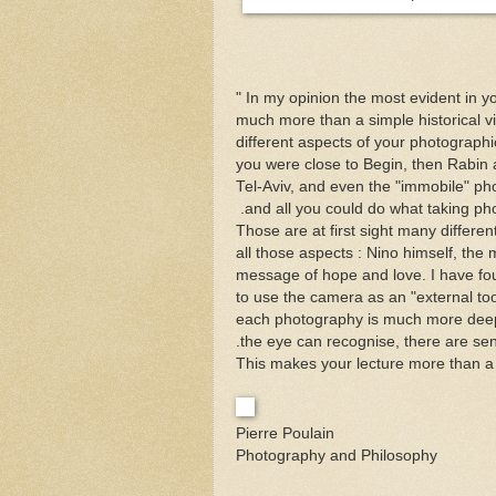
In my opinion the most evident in yo
much more than a simple historical 
different aspects of your photographi
you were close to Begin, then Rabin 
Tel-Aviv, and even the "immobile" ph
and all you could do what taking pho
Those are at first sight many differen
all those aspects : Nino himself, th
message of hope and love. I have fou
to use the camera as an "external tool
each photography is much more deepe
the eye can recognise, there are sen
Pierre Poulain
Photography and Philosophy