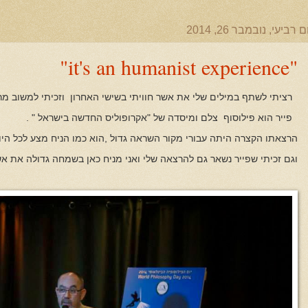
ם רביעי, נובמבר 26, 2014
"it's an humanist experience"
רציתי לשתף במילים שלי את אשר חוויתי בשישי האחרון וזכיתי למשוב מרג
פייר הוא פילוסוף צלם ומיסדה של "אקרופוליס החדשה בישראל " .
הרצאתו הקצרה היתה עבורי מקור השראה גדול ,הוא כמו הניח מצע לכל היום
וגם זכיתי שפייר נשאר גם להרצאה שלי ואני מניח כאן בשמחה גדולה את אש