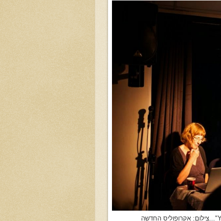
צילום: אקרופוליס החדשה