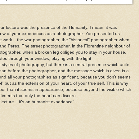
ur lecture was the presence of the Humanity. I mean, it was "
view of your experiences as a photographer. You presented us
c work... the war photographer, the "historical" photographer when
and Peres. The street photographer, in the Florentine neighbour of
otographer, when a broken leg obliged you to stay in your house,
tos through your window, playing with the light.
t styles of photography, but there is a central presence which unite
e man before the photographer, and the message which is given is a
nd all your photographies as significant, because you don't seems
" but as the extension of your heart, of your true self. This is why
r than it seems in appearance, because beyond the visible which
timents that only the heart can discern.
"This makes your lecture more than a lecture... it's an humanist experience