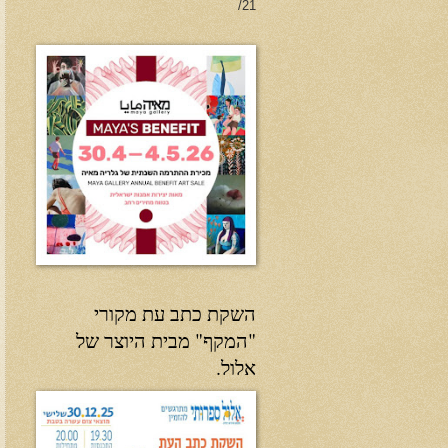
21/
השקת כתב עת מקורי
"המקף" מבית היוצר של
אלול.