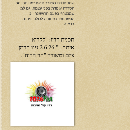
שמתחדדת כשזוכרים את זמניותם. 🍁
הסדרה עומדת בפני עצמה, גם למי
שמצטרף בפעם הראשונה. 🌷
ההשתתפות פתוחה לכולם וניתנת
בדאנה.
תכנית רדיו: "לקרוא
איתה..." 2.6.26 נינו הרמן
צלם ומשורר "הר הרוח".