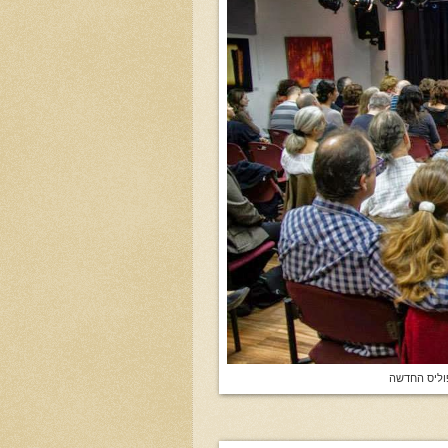
פוליס החדשה