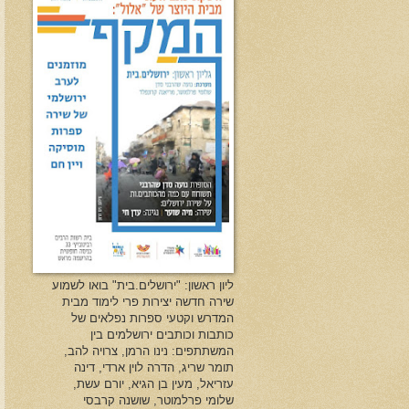
ליון ראשון: "ירושלים.בית" בואו לשמוע
שירה חדשה יצירות פרי לימוד מבית
המדרש וקטעי ספרות נפלאים של
כותבות וכותבים ירושלמים בין
המשתתפים: נינו הרמן, צרויה להב,
תומר שריג, הדרה לוין ארדי, דינה
עזריאל, מעין בן הגיא, יורם עשת,
שלומי פרלמוטר, שושנה קרבסי