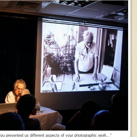
"...You presented us different aspects of your photographic work"...