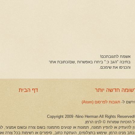
אשמח לתגובתכם!
בתיבה "הגב כ:" ביחרו באפשרות ,שם/כתובת אתר
והכניסו את שימכם.
שומה חדשה יותר
דף הבית
ירשם ל-
תגובות לפרסום (Atom)
©Copyright 2009 -Ni
 הזכויות שמורות © לנינו הרמן.
ין להעתיק או להפיץ תמונה, תמונות או קטעים מתמונה בשום צורה ובשום אמצעי, לרב
כתב מנינו הרמן. שימוש בתצלומים, העתקת כתוב, סיפורים או רשימות בכל צורה וא