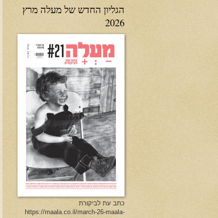
הגליון החדש של מעלה מרץ
2026
כתב עת לביקורת
https://maala.co.il/march-26-maala-