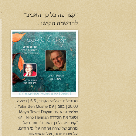
"קצר פה כל כך האביב"
יו
להרשמה הקישו .
מתחילים בשלישי הקרוב, 5.5 | בשעה
20:00 | בזום | עם Yakir Ben Moshe ,
שלישי הבא עם Maya Tevet Dayan
וסוגר את הסדרה Nino Herman . 🌿
“קצר פה כל כך האביב” חוזרת אל
מרחב של שירה ושיחה על יפי החיים,
על שבריריותם, ועל המשמעות