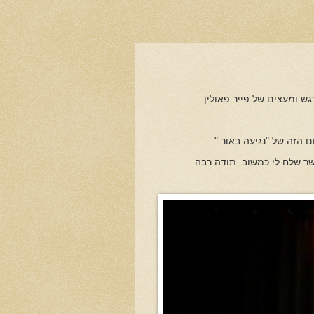
ש ומעצים של פייר פאולין
 הזה של "נגיעה באור "
ר שלח לי כמשוב .תודה רבה .