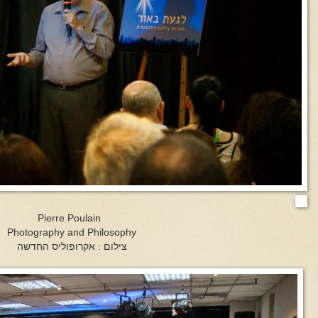
Pierre Poulain
Photography and Philosophy
צילום : אקרופוליס החדשה