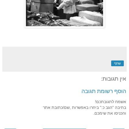
שתף
אין תגובות:
הוסף רשומת תגובה
אשמח לתגובתכם!
בתיבה "הגב כ:" ביחרו באפשרות ,שם/כתובת אתר
והכניסו את שימכם.