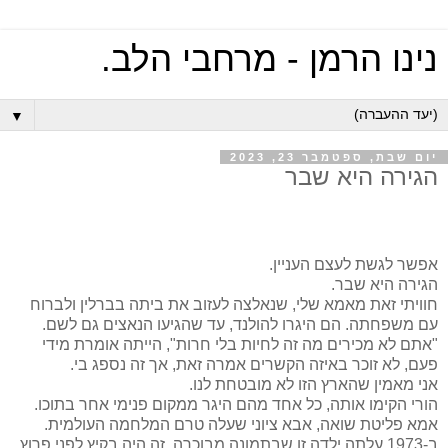
נינו הרמן - מרחבי הלב.
▼
יום שבת, ספטמבר 23, 2023
הגירה היא שבר
אפשר לגשת לעצם העניין.
הגירה היא שבר.
חוויתי זאת מאמא שלי, שנאלצה לעזוב את ביתה בברלין ולברוח
עם משפחתה. הם היגרו להולנד, עד שהגיעו הנאצים גם לשם.
"אתם לא מכירים מה זה לחיות בלי חרות", הייתה אומרת מידי
פעם, לא זוכר באיזה הקשרים אמרה זאת, אך זה נספג בי.
אני מאמין שהארץ הזו לא מובטחת לנו.
הורי הקימו אותה, כל אחד מהם היגר ממקום פנימי אחר בתוכו.
אמא פליטת שואה, אבא ציוני שעלה טרם המלחמה העולמית.
ב-1973 עלתה ילדה זו שבתמונה מבוכרה. זה היה בקיץ לפני פרוץ