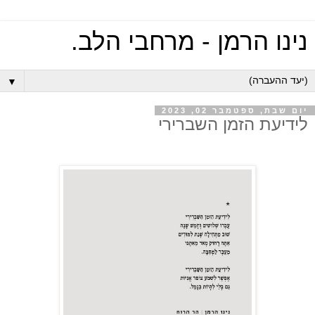
נינו הרמן - מרחבי הלב.
▼
יום שבת, ספטמבר 02, 2023
לידיעת הזמן השברירי