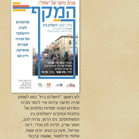
ליון ראשון: "ירושלים.בית" בואו לשמוע
שירה חדשה יצירות פרי לימוד מבית
המדרש וקטעי ספרות נפלאים של
כותבות וכותבים ירושלמים בין
המשתתפים: נינו הרמן, צרויה להב,
תומר שריג, הדרה לוין ארדי, דינה
עזריאל, מעין בן הגיא, יורם עשת,
שלומי פרלמוטר, שושנה קרבסי