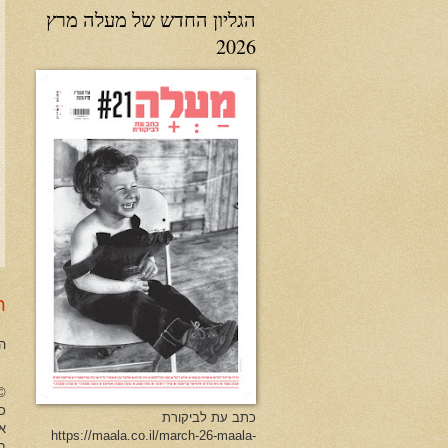
הגליון החדש של מעלה מרץ
2026
ר
ה
no Herman All Rights Reserved
כל
כתב עת לביקורת
א
https://maala.co.il/march-26-maala-
ב