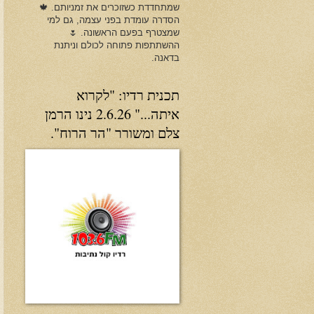
שמתחדדת כשזוכרים את זמניותם. 🍁
הסדרה עומדת בפני עצמה, גם למי
שמצטרף בפעם הראשונה. 🌷
ההשתתפות פתוחה לכולם וניתנת
בדאנה.
תכנית רדיו: "לקרוא
איתה..." 2.6.26 נינו הרמן
צלם ומשורר "הר הרוח".