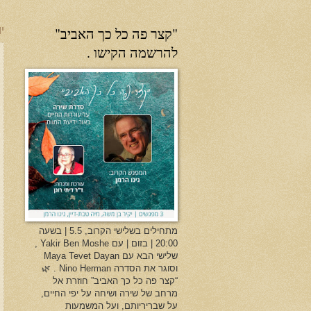
"קצר פה כל כך האביב"
יו
להרשמה הקישו .
מתחילים בשלישי הקרוב, 5.5 | בשעה
20:00 | בזום | עם Yakir Ben Moshe ,
שלישי הבא עם Maya Tevet Dayan
וסוגר את הסדרה Nino Herman . 🌿
“קצר פה כל כך האביב” חוזרת אל
מרחב של שירה ושיחה על יפי החיים,
על שבריריותם, ועל המשמעות