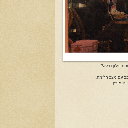
ת מופץ...