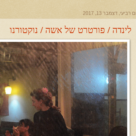
ם רביעי, דצמבר 13, 2017
לינדה / פורטרט של אשה / נוקטורנו