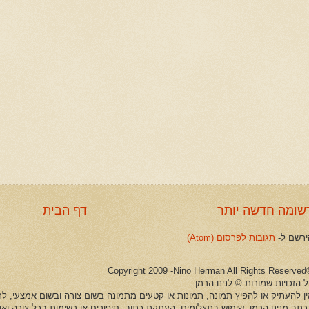
שומה חדשה יותר
דף הבית
ירשם ל-
תגובות לפרסום (Atom)
©Copyright 2009 -Ni
 הזכויות שמורות © לנינו הרמן.
ין להעתיק או להפיץ תמונה, תמונות או קטעים מתמונה בשום צורה ובשום אמצעי, לרב
כתב מנינו הרמן. שימוש בתצלומים, העתקת כתוב, סיפורים או רשימות בכל צורה וא