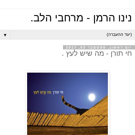
נינו הרמן - מרחבי הלב.
▼
יום ראשון, ספטמבר 03, 2017
חי תורן - מה שיש לעץ .