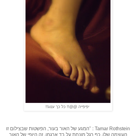
יפיפייה @@!! כל כך ענוג!!
Tamar Rothstein : "המגע של האור בעור, הפשטות שבצילום זו
העוצמה שלו, כף רגל מונחת על בד ארגמן, זה היופי של האור