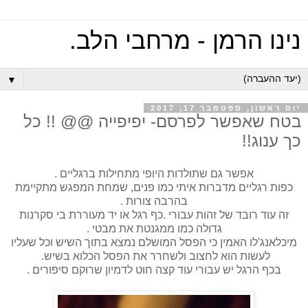
נינו הרמן - מרחבי הלב.
▼
יום ראשון, ספטמבר 17, 2017
בטח שאפשר לפרסם- יפיפייה @@ !! כל
כך ענוג!!
אפשר גם שתולדות היופי מתחילות ברגליים .
כפות רגליים מדברות איתי כמו פנים, שמחת המפגש מתקיימת
בהרבה צורות .
זה עוד רובד של זהות עבורי .כף רגל או יד מעוררת בי סקרנות
גדולה כמו ממגנטת את מבטי .
מיכלאנג'לו האמין כי הפסל המושלם נמצא בתוך השיש וכל שעליו
לעשות הוא לחצוב ולשחרר את הפסל הכלוא בשיש.
בכף הרגל יש עבורי עוד קצה חוט לדמיון שרוקם סיפורים .