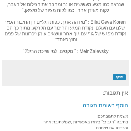
שנראה כמו מגיע מעששית או נר ומחבר את הצילום אל העבר,
לקוח מעידן אחר , כמו לקוח מציור של טיציאן."
Eilat Geva Koren : "מזדהה אתך. כפות רגליים הן החיבור הפיזי
שלנו עם העולם. נקודת המגע והחיכוך עם הקרקע, מתוך כך הם
נקודת מפגש של גוף עם גוף אחר ונושאים עימן זיכרונות של פנים
וחוץ כאחד".
Meir Zalevsky : " מקסים, למי שייכת הרגל?"
שתף
אין תגובות:
הוסף רשומת תגובה
אשמח לתגובתכם!
בתיבה "הגב כ:" ביחרו באפשרות ,שם/כתובת אתר
והכניסו את שימכם.