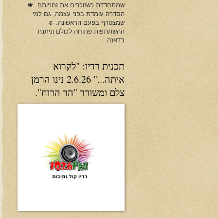
שמתחדדת כשזוכרים את זמניותם. 🍁
הסדרה עומדת בפני עצמה, גם למי
שמצטרף בפעם הראשונה. 🌷
ההשתתפות פתוחה לכולם וניתנת
בדאנה.
תכנית רדיו: "לקרוא
איתה..." 2.6.26 נינו הרמן
צלם ומשורר "הר הרוח".