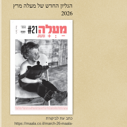
הגליון החדש של מעלה מרץ
2026
כתב עת לביקורת
https://maala.co.il/march-26-maala-