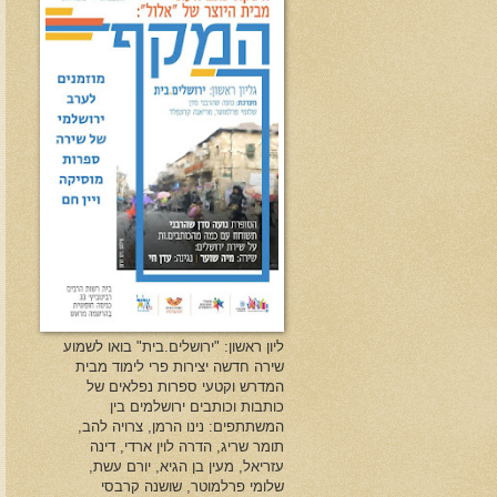
ליון ראשון: "ירושלים.בית" בואו לשמוע
שירה חדשה יצירות פרי לימוד מבית
המדרש וקטעי ספרות נפלאים של
כותבות וכותבים ירושלמים בין
המשתתפים: נינו הרמן, צרויה להב,
תומר שריג, הדרה לוין ארדי, דינה
עזריאל, מעין בן הגיא, יורם עשת,
שלומי פרלמוטר, שושנה קרבסי