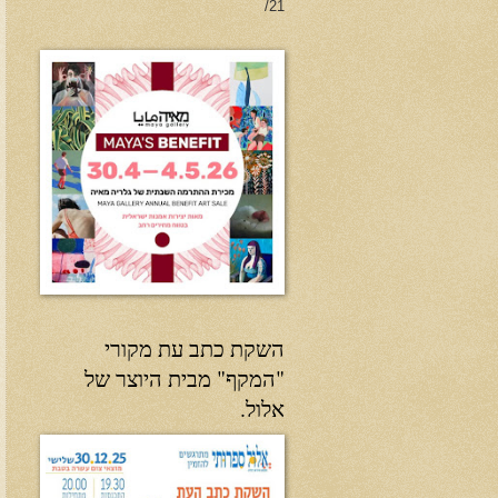
21/
השקת כתב עת מקורי
"המקף" מבית היוצר של
אלול.