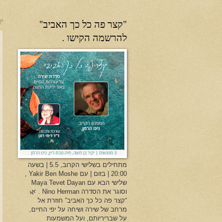
"קצר פה כל כך האביב"
יו
להרשמה הקישו .
מתחילים בשלישי הקרוב, 5.5 | בשעה
20:00 | בזום | עם Yakir Ben Moshe ,
שלישי הבא עם Maya Tevet Dayan
וסוגר את הסדרה Nino Herman . 🌿
“קצר פה כל כך האביב” חוזרת אל
מרחב של שירה ושיחה על יפי החיים,
על שבריריותם, ועל המשמעות