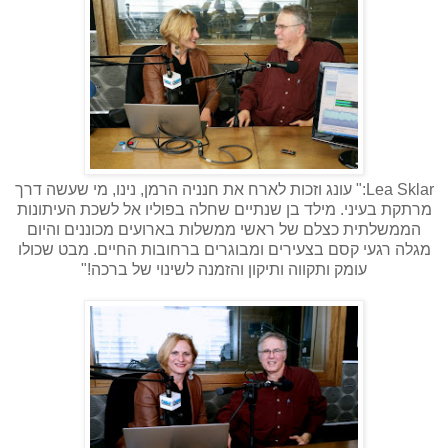
Lea Sklar:" עונג וזכות לארח את חנניה הרמן, נינו, מי שעשה דרך
מרתקת בעיני. מילד בן שנתיים שחלה בפוליו אל לשכת העיתונות
הממשלתית כצלם של ראשי ממשלות בארועים מכוננים והיום
מגלה רגעי קסם בצעירים ומבוגרים ברחובות החיים. מבט שכולו
עומק ותקווה ותיקון והזמנה לשינוי של ברכה!"