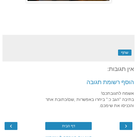
שתף
אין תגובות:
הוסף רשומת תגובה
אשמח לתגובתכם!
בתיבה "הגב כ:" ביחרו באפשרות ,שם/כתובת אתר
והכניסו את שימכם.
›
‹
דף הבית