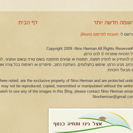
שומה חדשה יותר
דף הבית
ירשם ל-
תגובות לפרסום (Atom)
©Copyright 2009 -Ni
 הזכויות שמורות © לנינו הרמן.
ין להעתיק או להפיץ תמונה, תמונות או קטעים מתמונה בשום צורה ובשום אמצעי, לרב
כתב מנינו הרמן. שימוש בתצלומים, העתקת כתוב, סיפורים או רשימות בכל צורה וא
 מבעלי הזכויות.
here noted, are the exclusive property of Nino Herman and are protected und
 may not be reproduced, copied, transmitted or manipulated without the writt
u wish to use any of the images in this Blog, please contact Nino Herman emai
Ninoherman@gmail.co