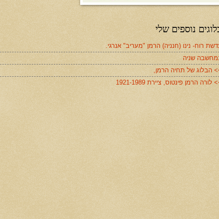
לוגים נוספים שלי
שת רוח- נינו (חנניה) הרמן "מעריב" אנרגי.
מחשבה שניה
> הבלוג של תחיה הרמן,
 לורה הרמן פינטוס, ציירת 1921-1989