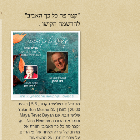
"קצר פה כל כך האביב"
יו
להרשמה הקישו .
מתחילים בשלישי הקרוב, 5.5 | בשעה
20:00 | בזום | עם Yakir Ben Moshe ,
שלישי הבא עם Maya Tevet Dayan
וסוגר את הסדרה Nino Herman . 🌿
“קצר פה כל כך האביב” חוזרת אל
מרחב של שירה ושיחה על יפי החיים,
על שבריריותם, ועל המשמעות