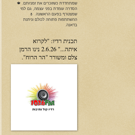
שמתחדדת כשזוכרים את זמניותם. 🍁
הסדרה עומדת בפני עצמה, גם למי
שמצטרף בפעם הראשונה. 🌷
ההשתתפות פתוחה לכולם וניתנת
בדאנה.
תכנית רדיו: "לקרוא
איתה..." 2.6.26 נינו הרמן
צלם ומשורר "הר הרוח".