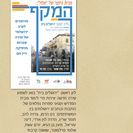
ליון ראשון: "ירושלים.בית" בואו לשמוע
שירה חדשה יצירות פרי לימוד מבית
המדרש וקטעי ספרות נפלאים של
כותבות וכותבים ירושלמים בין
המשתתפים: נינו הרמן, צרויה להב,
תומר שריג, הדרה לוין ארדי, דינה
עזריאל, מעין בן הגיא, יורם עשת,
שלומי פרלמוטר, שושנה קרבסי