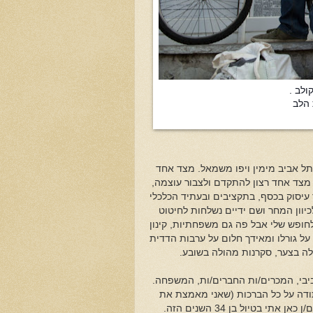
 הלב
תל אביב מימין ויפו משמאל. מצד אחד
 מצד אחד רצון להתקדם ולצבור עוצמה,
יסוק בכסף, בתקציבים ובעתיד הכלכלי
כיוון המחר ושם ידיים נשלחות לחיטוט
לחופש שלי אבל פה גם משפחתיות, קינון
על גורלו ומאידך חלום על ערבות הדדית
לה בצער, סקרנות מהולה בשובע.
ביבי, המכרים/ות החברים/ות, המשפחה.
ודה על כל הברכות (שאני מאמצת את
בטיול בן 34 השנים הזה.