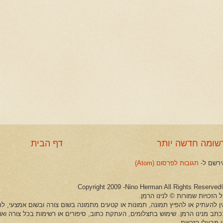
שומה חדשה יותר
דף הבית
ירשם ל-
תגובות לפרסום (Atom)
©Copyright 2009 -Ni
 הזכויות שמורות © לנינו הרמן.
ין להעתיק או להפיץ תמונה, תמונות או קטעים מתמונה בשום צורה ובשום אמצעי, לרב
כתב מנינו הרמן. שימוש בתצלומים, העתקת כתוב, סיפורים או רשימות בכל צורה וא
 מבעלי הזכויות.