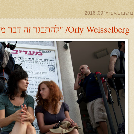
ם שבת, אפריל 09, 2016
Orly Weisselberg/ "להתבגר זה דבר מבלבל"