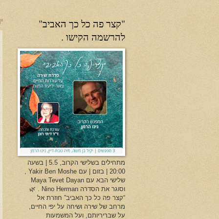
"קצר פה כל כך האביב"
יו
להרשמה הקישו .
מתחילים בשלישי הקרוב, 5.5 | בשעה
20:00 | בזום | עם Yakir Ben Moshe ,
שלישי הבא עם Maya Tevet Dayan
וסוגר את הסדרה Nino Herman . 🌿
“קצר פה כל כך האביב” חוזרת אל
מרחב של שירה ושיחה על יפי החיים,
על שבריריותם, ועל המשמעות