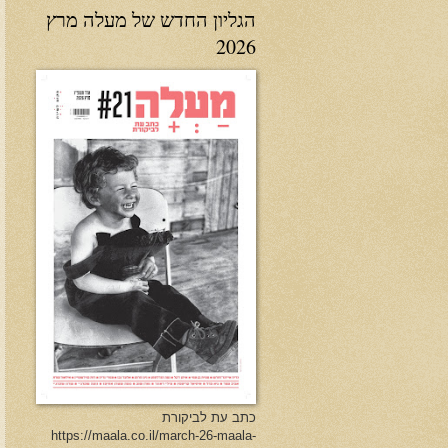
הגליון החדש של מעלה מרץ
2026
כתב עת לביקורת
https://maala.co.il/march-26-maala-