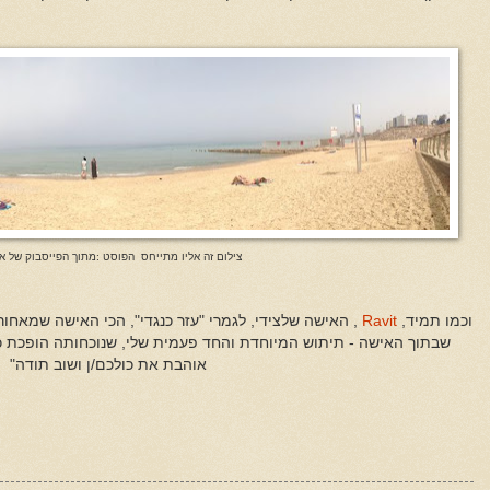
צילום זה אליו מתייחס הפוסט :מתוך הפייסבוק של או
וכמו תמיד,
Ravit
, האישה שלצידי, לגמרי "עזר כנגדי", הכי האישה שמאחו
שבתוך האישה - תיתוש המיוחדת והחד פעמית שלי, שנוכחותה הופכת כל
אוהבת את כולכם/ן ושוב תודה"