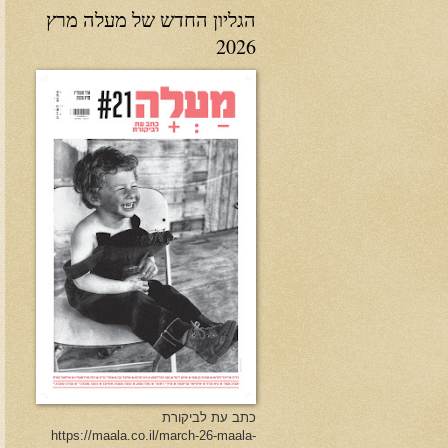
הגליון החדש של מעלה מרץ
2026
כתב עת לביקורת
https://maala.co.il/march-26-maala-