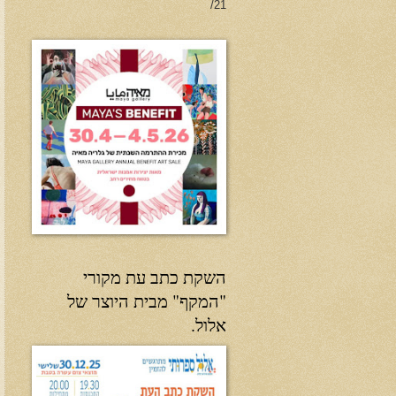
21/
השקת כתב עת מקורי
"המקף" מבית היוצר של
אלול.