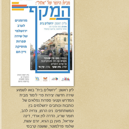
ליון ראשון: "ירושלים.בית" בואו לשמוע
שירה חדשה יצירות פרי לימוד מבית
המדרש וקטעי ספרות נפלאים של
כותבות וכותבים ירושלמים בין
המשתתפים: נינו הרמן, צרויה להב,
תומר שריג, הדרה לוין ארדי, דינה
עזריאל, מעין בן הגיא, יורם עשת,
שלומי פרלמוטר, שושנה קרבסי