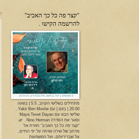
"קצר פה כל כך האביב"
יו
להרשמה הקישו .
מתחילים בשלישי הקרוב, 5.5 | בשעה
20:00 | בזום | עם Yakir Ben Moshe ,
שלישי הבא עם Maya Tevet Dayan
וסוגר את הסדרה Nino Herman . 🌿
“קצר פה כל כך האביב” חוזרת אל
מרחב של שירה ושיחה על יפי החיים,
על שבריריותם, ועל המשמעות