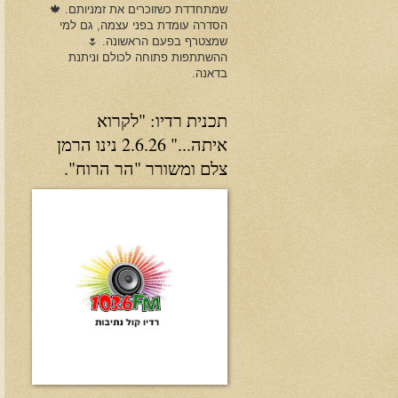
שמתחדדת כשזוכרים את זמניותם. 🍁
הסדרה עומדת בפני עצמה, גם למי
שמצטרף בפעם הראשונה. 🌷
ההשתתפות פתוחה לכולם וניתנת
בדאנה.
תכנית רדיו: "לקרוא
איתה..." 2.6.26 נינו הרמן
צלם ומשורר "הר הרוח".