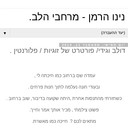
נינו הרמן - מרחבי הלב.
▼
יום חמישי, ספטמבר 11, 2014
דולב וגידי‎‏‏/ פורטרט של זוגיות / פלורנטין .
עמדה שם ברחוב כמו חיכתה לי ,
ובעודי חונה נעלמה לתוך חנות פרחים .
כשחזרתי מהתנסות אחרת ,היתה שקועה בדיבור, שוב ברחוב .
פשוט צילמתי , מכיר אותך אמר וחייך.
מתאים לכם ? חייכה כמו מאשרת.