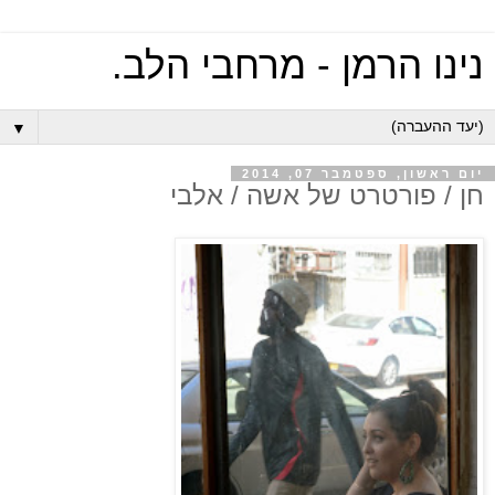
נינו הרמן - מרחבי הלב.
▼
יום ראשון, ספטמבר 07, 2014
חן / פורטרט של אשה / אלבי