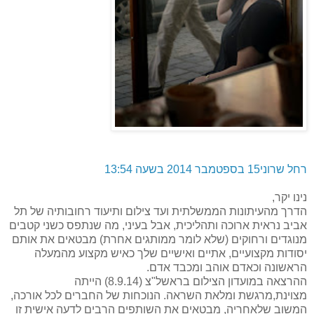
רחל שרוני
15 בספטמבר 2014 בשעה 13:54
נינו יקר,
הדרך מהעיתונות הממשלתית ועד צילום ותיעוד רחובותיה של תל
אביב נראית ארוכה ותהליכית, אבל בעיני, מה שנתפס כשני קטבים
מנוגדים ורחוקים (שלא לומר ממותגים אחרת) מבטאים את אותם
יסודות מקצועיים, אתיים ואישיים שלך כאיש מקצוע מהמעלה
הראשונה וכאדם אוהב ומכבד אדם.
ההרצאה במועדון הצילום בראשל"צ (8.9.14) הייתה
מצוינת,מרגשת ומלאת השראה. הנוכחות של החברים לכל אורכה,
המשוב שלאחריה, מבטאים את השותפים הרבים לדעה אישית זו