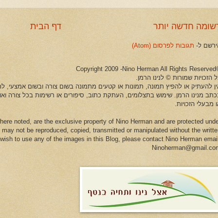
שומה חדשה יותר
דף הבית
ירשם ל-
תגובות לפרסום (Atom)
©Copyright 2009 -Ni
 הזכויות שמורות © לנינו הרמן.
ין להעתיק או להפיץ תמונה, תמונות או קטעים מתמונה בשום צורה ובשום אמצעי, לרב
כתב מנינו הרמן. שימוש בתצלומים, העתקת כתוב, סיפורים או רשימות בכל צורה וא
 מבעלי הזכויות.
here noted, are the exclusive property of Nino Herman and are protected und
 may not be reproduced, copied, transmitted or manipulated without the writt
u wish to use any of the images in this Blog, please contact Nino Herman emai
Ninoherman@gmail.co