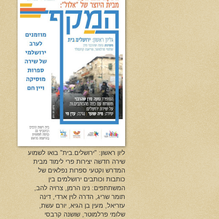
ליון ראשון: "ירושלים.בית" בואו לשמוע
שירה חדשה יצירות פרי לימוד מבית
המדרש וקטעי ספרות נפלאים של
כותבות וכותבים ירושלמים בין
המשתתפים: נינו הרמן, צרויה להב,
תומר שריג, הדרה לוין ארדי, דינה
עזריאל, מעין בן הגיא, יורם עשת,
שלומי פרלמוטר, שושנה קרבסי