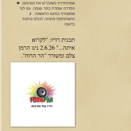
שמתחדדת כשזוכרים את זמניותם. 🍁
הסדרה עומדת בפני עצמה, גם למי
שמצטרף בפעם הראשונה. 🌷
ההשתתפות פתוחה לכולם וניתנת
בדאנה.
תכנית רדיו: "לקרוא
איתה..." 2.6.26 נינו הרמן
צלם ומשורר "הר הרוח".