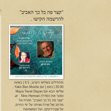
"קצר פה כל כך האביב"
יו
להרשמה הקישו .
מתחילים בשלישי הקרוב, 5.5 | בשעה
20:00 | בזום | עם Yakir Ben Moshe ,
שלישי הבא עם Maya Tevet Dayan
וסוגר את הסדרה Nino Herman . 🌿
“קצר פה כל כך האביב” חוזרת אל
מרחב של שירה ושיחה על יפי החיים,
על שבריריותם, ועל המשמעות