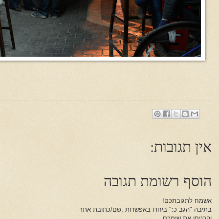
אין תגובות:
הוסף רשומת תגובה
אשמח לתגובתכם!
בתיבה "הגב כ:" ביחרו באפשרות ,שם/כתובת אתר
והכניסו את שימכם.