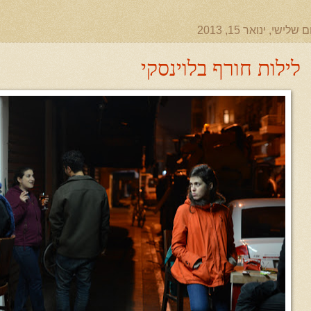
ם שלישי, ינואר 15, 2013
לילות חורף בלוינסקי