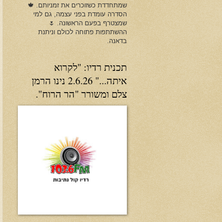
שמתחדדת כשזוכרים את זמניותם. 🍁
הסדרה עומדת בפני עצמה, גם למי
שמצטרף בפעם הראשונה. 🌷
ההשתתפות פתוחה לכולם וניתנת
בדאנה.
תכנית רדיו: "לקרוא
איתה..." 2.6.26 נינו הרמן
צלם ומשורר "הר הרוח".