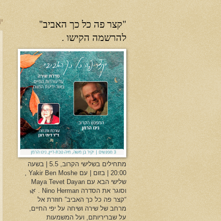
"קצר פה כל כך האביב"
יו
להרשמה הקישו .
מתחילים בשלישי הקרוב, 5.5 | בשעה
20:00 | בזום | עם Yakir Ben Moshe ,
שלישי הבא עם Maya Tevet Dayan
וסוגר את הסדרה Nino Herman . 🌿
“קצר פה כל כך האביב” חוזרת אל
מרחב של שירה ושיחה על יפי החיים,
על שבריריותם, ועל המשמעות