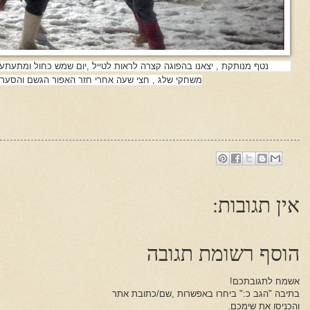
נטף מנותקת , יצאנו בהפוגה קצרה לראות לטייל ,יום שמש כחול ומתעתע, 
משחקי שלג , חצי שעה אחרי חזר האפור הגשם והסערה 
אין תגובות:
הוסף רשומת תגובה
אשמח לתגובתכם!
בתיבה "הגב כ:" ביחרו באפשרות ,שם/כתובת אתר
והכניסו את שימכם.