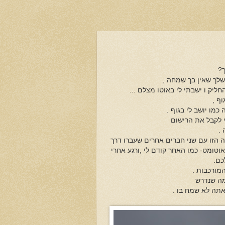
?
שלך שאין בך שמחה ,
יק ו ישבתי לי באוטו מצלם ...
ף ,
כמו יושב לי בגוף .
 לקבל את הרישום
.
 הזו עם שני חברים אחרים שעברו דרך
אוטומט- כמו האחר קודם לי ,ורגע אחרי
כם.
מורכבות .
מה שנדרש
אתה לא שמח בו .