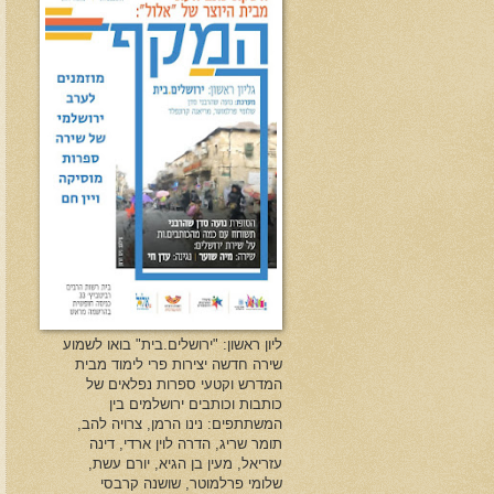
ליון ראשון: "ירושלים.בית" בואו לשמוע
שירה חדשה יצירות פרי לימוד מבית
המדרש וקטעי ספרות נפלאים של
כותבות וכותבים ירושלמים בין
המשתתפים: נינו הרמן, צרויה להב,
תומר שריג, הדרה לוין ארדי, דינה
עזריאל, מעין בן הגיא, יורם עשת,
שלומי פרלמוטר, שושנה קרבסי