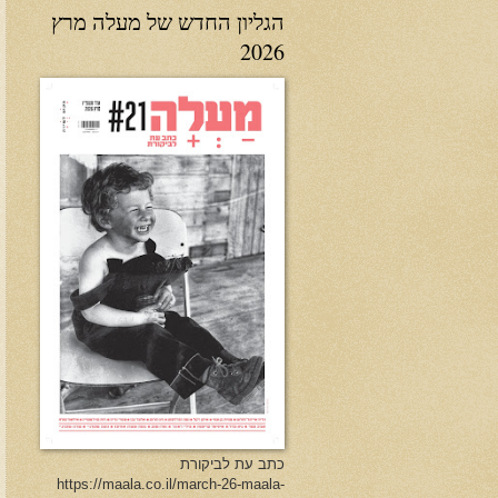
הגליון החדש של מעלה מרץ
2026
כתב עת לביקורת
https://maala.co.il/march-26-maala-