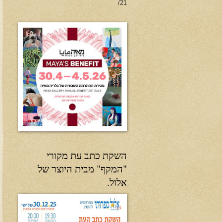
21/
השקת כתב עת מקורי
"המקף" מבית היוצר של
אלול.