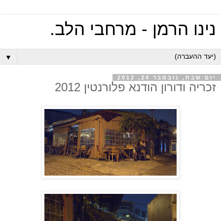
נינו הרמן - מרחבי הלב.
▼
יום שבת, נובמבר 24, 2012
זכריה ודורון הודנא פלורנטין 2012