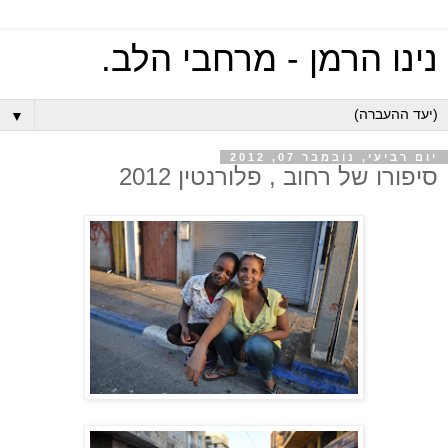
נינו הרמן - מרחבי הלב.
▼
יום רביעי, נובמבר 07, 2012
סיפורו של רחוב , פלורנטין 2012