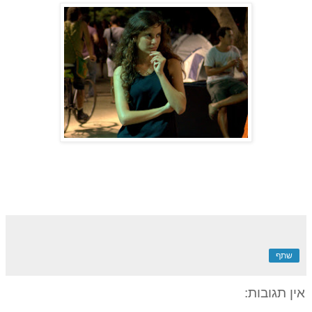
שתף
אין תגובות: