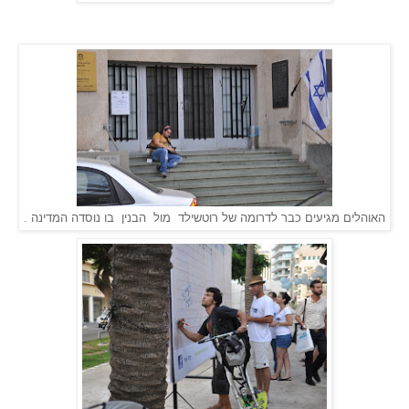
האוהלים מגיעים כבר לדרומה של רוטשילד מול הבנין בו נוסדה המדינה .