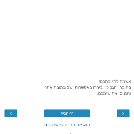
אשמח לתגובתכם!
בתיבה "הגב כ:" ביחרו באפשרות ,שם/כתובת אתר
והכניסו את שימכם.
›
‹
דף הבית
הצג את הגירסה לאינטרנט