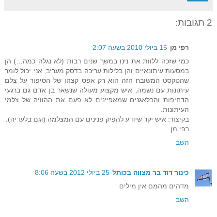
2 תגובות:
רפי מן
15 ביולי 2010 בשעה 2:07
כמי שזכה ללוות את נינו במשך שנים רבות (לא נגלה כמה…) הן
במסעות עיתונאיים והן בלילות עריכה בדסק מעריב, אני יכול לומר
שהטקסט המשובח הזה הוא רק אפס קצהו של הסיפור על צלם
עיתונות עם נשמה, איש מקצוע מעולה שנשאר בן אדם גם ברגעי
הדחיפות והבלאגנים שמאפיינים לא פעם את ההוויה של צלמי
העיתונות.
בקיצור: איש יקר שיודע להפיק פנינים עם המצלמה (וגם בלעדיה).
רפי מן
השב
כינור דוד בר מצווה בכותל
25 ביולי 2012 בשעה 8:06
מדהים מהמם אין מילים
השב