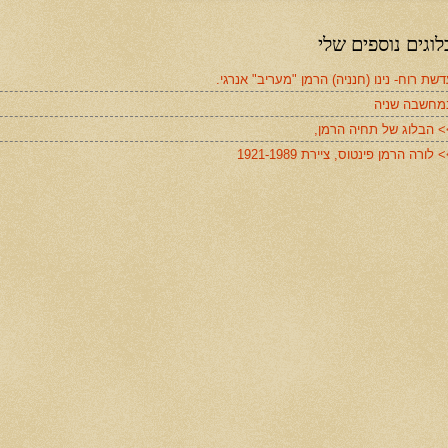
לוגים נוספים שלי
שת רוח- נינו (חנניה) הרמן "מעריב" אנרגי.
מחשבה שניה
> הבלוג של תחיה הרמן,
 לורה הרמן פינטוס, ציירת 1921-1989