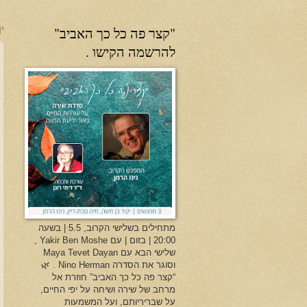
"קצר פה כל כך האביב"
יו
להרשמה הקישו .
מתחילים בשלישי הקרוב, 5.5 | בשעה
20:00 | בזום | עם Yakir Ben Moshe ,
שלישי הבא עם Maya Tevet Dayan
וסוגר את הסדרה Nino Herman . 🌿
“קצר פה כל כך האביב” חוזרת אל
מרחב של שירה ושיחה על יפי החיים,
על שבריריותם, ועל המשמעות