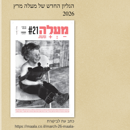
הגליון החדש של מעלה מרץ
2026
כתב עת לביקורת
https://maala.co.il/march-26-maala-