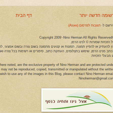
שומה חדשה יותר
דף הבית
ירשם ל-
תגובות לפרסום (Atom)
©Copyright 2009 -Ni
 הזכויות שמורות © לנינו הרמן.
ין להעתיק או להפיץ תמונה, תמונות או קטעים מתמונה בשום צורה ובשום אמצעי, לרב
כתב מנינו הרמן. שימוש בתצלומים, העתקת כתוב, סיפורים או רשימות בכל צורה וא
 מבעלי הזכויות.
here noted, are the exclusive property of Nino Herman and are protected und
 may not be reproduced, copied, transmitted or manipulated without the writt
u wish to use any of the images in this Blog, please contact Nino Herman emai
Ninoherman@gmail.co