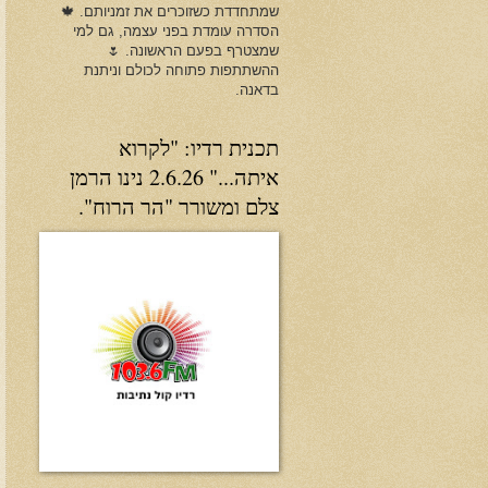
שמתחדדת כשזוכרים את זמניותם. 🍁
הסדרה עומדת בפני עצמה, גם למי
שמצטרף בפעם הראשונה. 🌷
ההשתתפות פתוחה לכולם וניתנת
בדאנה.
תכנית רדיו: "לקרוא
איתה..." 2.6.26 נינו הרמן
צלם ומשורר "הר הרוח".