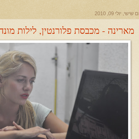
ם שישי, יולי 09, 2010
מארינה - מכבסת פלורנטין, לילות מונד