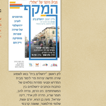
ב
עד
ב
>
>>
ליון ראשון: "ירושלים.בית" בואו לשמוע
שירה חדשה יצירות פרי לימוד מבית
המדרש וקטעי ספרות נפלאים של
כותבות וכותבים ירושלמים בין
המשתתפים: נינו הרמן, צרויה להב,
תומר שריג, הדרה לוין ארדי, דינה
עזריאל, מעין בן הגיא, יורם עשת,
שלומי פרלמוטר, שושנה קרבסי