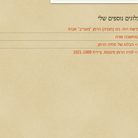
לוגים נוספים שלי
שת רוח- נינו (חנניה) הרמן "מעריב" אנרגי.
מחשבה שניה
> הבלוג של תחיה הרמן,
 לורה הרמן פינטוס, ציירת 1921-1989