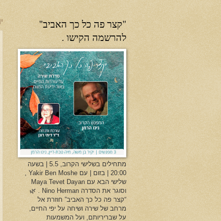
"קצר פה כל כך האביב"
יו
להרשמה הקישו .
מתחילים בשלישי הקרוב, 5.5 | בשעה
20:00 | בזום | עם Yakir Ben Moshe ,
שלישי הבא עם Maya Tevet Dayan
וסוגר את הסדרה Nino Herman . 🌿
“קצר פה כל כך האביב” חוזרת אל
מרחב של שירה ושיחה על יפי החיים,
על שבריריותם, ועל המשמעות