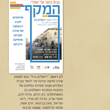
ליון ראשון: "ירושלים.בית" בואו לשמוע
שירה חדשה יצירות פרי לימוד מבית
המדרש וקטעי ספרות נפלאים של
כותבות וכותבים ירושלמים בין
המשתתפים: נינו הרמן, צרויה להב,
תומר שריג, הדרה לוין ארדי, דינה
עזריאל, מעין בן הגיא, יורם עשת,
שלומי פרלמוטר, שושנה קרבסי