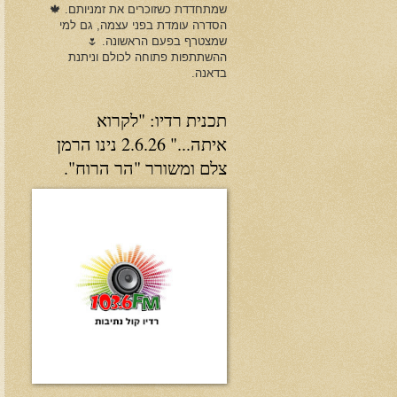
שמתחדדת כשזוכרים את זמניותם. 🍁
הסדרה עומדת בפני עצמה, גם למי
שמצטרף בפעם הראשונה. 🌷
ההשתתפות פתוחה לכולם וניתנת
בדאנה.
תכנית רדיו: "לקרוא
איתה..." 2.6.26 נינו הרמן
צלם ומשורר "הר הרוח".