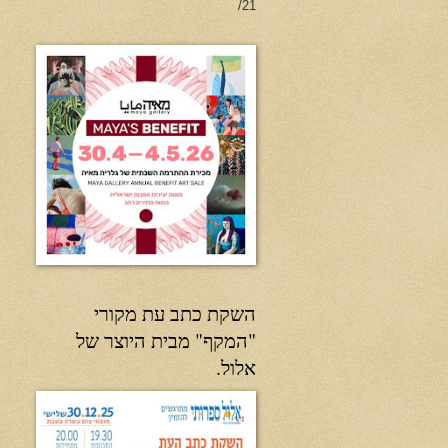
21/
השקת כתב עת מקורי
"המקף" מבית היוצר של
אלול.