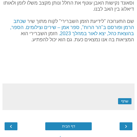
וסאונד נקישות האבן עוטף את החלל ונותן מקצב משלו לזמן ולאותו
דיאלוג בין האב לבנו.
שם התערוכה "לידיעת הזמן השברירי" לקוח מתוך שיר
שכתב
הרמן ופורסם ב"הר הרוח", ספר אמן – שירים וצילומים. הספר,
בהוצאת כהל, יצא לאור במהלך 2023.
הזמן השברירי הוא
המציאות בה אנו נמצאים כעת. גם הוא יכול להפתיע.
שתף
›
‹
דף הבית