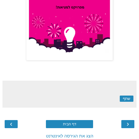
שתף
›
‹
דף הבית
הצג את הגירסה לאינטרנט