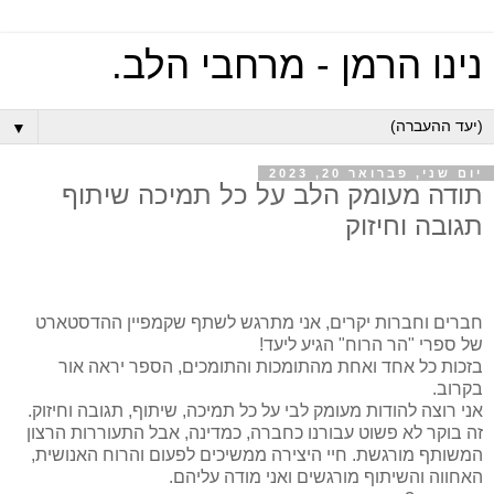
נינו הרמן - מרחבי הלב.
▼
יום שני, פברואר 20, 2023
תודה מעומק הלב על כל תמיכה שיתוף
תגובה וחיזוק
חברים וחברות יקרים, אני מתרגש לשתף שקמפיין ההדסטארט
של ספרי "הר הרוח" הגיע ליעד!
בזכות כל אחד ואחת מהתומכות והתומכים, הספר יראה אור
בקרוב.
אני רוצה להודות מעומק לבי על כל תמיכה, שיתוף, תגובה וחיזוק.
זה בוקר לא פשוט עבורנו כחברה, כמדינה, אבל התעוררות הרצון
המשותף מורגשת. חיי היצירה ממשיכים לפעום והרוח האנושית,
האחווה והשיתוף מורגשים ואני מודה עליהם.