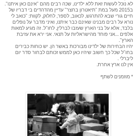
לא נוכל לעשות זאת ללא ילדינו, שכה רבים מהם "אינם כאן איתנו".
ב2015 מעל במת "תיאטרון בחצר" עדיין מהדהדים בי דבריו של
חיים גורי שבא להתרגש, לכאוב, לספר, לחלוק, לקוות: "כואב לי
נורא על רבים מבנינו שאינם כבר איתנו, ואיני מדבר על נופלים
בלבד, אלא על בני הארץ שעזבו לברלין, לחו"ל. זה מגיע למאות
אלפים ...אני פוחד מהישראליות על תנאי. אני ירא את עזיבת
הארץ".
יהיו הבחירות של ילדינו מבורכות באשר הן. יש כוחות כבירים
בחו"ל שכל כך חשוב שיהיו כאן לממש זכותם לבחור סדר יום
ליברלי .
אין לנו ארץ אחרת.
* מוזמנים לשתף