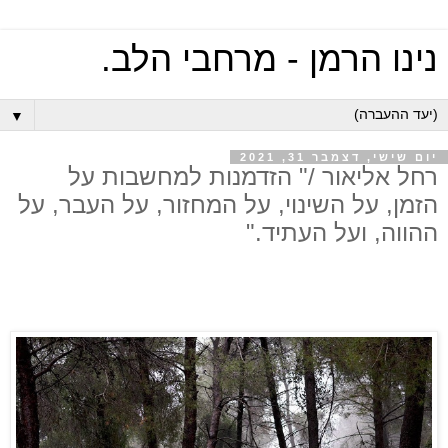
נינו הרמן - מרחבי הלב.
▼
יום שישי, דצמבר 31, 2021
רחל אליאור /" הזדמנות למחשבות על
הזמן, על השינוי, על המחזור, על העבר, על
ההווה, ועל העתיד."