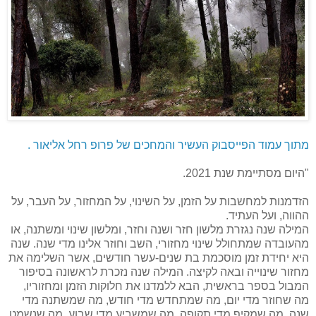
מתוך עמוד הפייסבוק העשיר והמחכים של פרופ רחל אליאור .
"היום מסתיימת שנת 2021.
הזדמנות למחשבות על הזמן, על השינוי, על המחזור, על העבר, על
ההווה, ועל העתיד.
המילה שנה נגזרת מלשון חזר ושנה וחזר, ומלשון שינוי ומשתנה, או
מהעובדה שמתחולל שינוי מחזורי, השב וחוזר אלינו מדי שנה. שנה
היא יחידת זמן מוסכמת בת שנים-עשר חודשים, אשר השלימה את
מחזור שינוייה ובאה לקיצה. המילה שנה נזכרת לראשונה בסיפור
המבול בספר בראשית, הבא ללמדנו את חלוקות הזמן ומחזוריו,
מה שחוזר מדי יום, מה שמתחדש מדי חודש, מה שמשתנה מדי
שנה, מה שמקיף מדי תקופה, מה שמשביע מדי שבוע, מה שנשמט