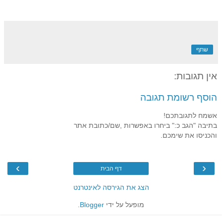
שתף
אין תגובות:
הוסף רשומת תגובה
אשמח לתגובתכם!
בתיבה "הגב כ:" ביחרו באפשרות ,שם/כתובת אתר
והכניסו את שימכם.
›
‹
דף הבית
הצג את הגירסה לאינטרנט
מופעל על ידי
Blogger
.