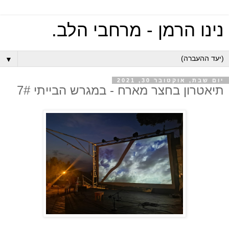
נינו הרמן - מרחבי הלב.
▼
יום שבת, אוקטובר 30, 2021
תיאטרון בחצר מארח - במגרש הבייתי 7#