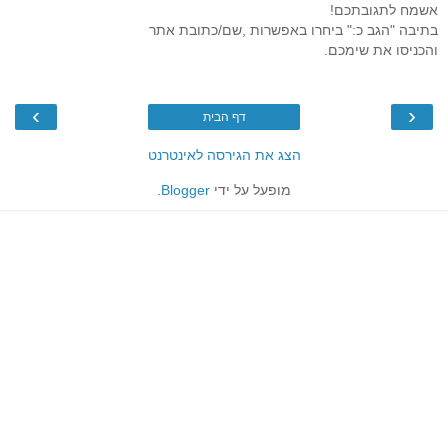
אשמח לתגובתכם!
בתיבה "הגב כ:" ביחרו באפשרות ,שם/כתובת אתר
והכניסו את שימכם.
›
‹
דף הבית
הצג את הגירסה לאינטרנט
מופעל על ידי
Blogger
.