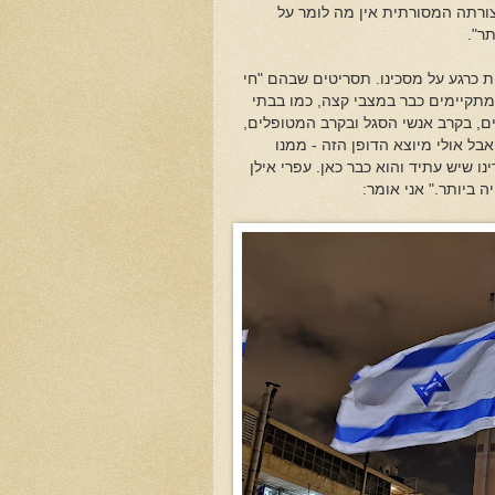
בצורתה המסורתית אין מה לומר על
ר".
ות כרגע על מסכינו. תסריטים שבהם "חי
 מתקיימים כבר במצבי קצה, כמו בבתי
ים, בקרב אנשי הסגל ובקרב המטופלים,
אבל אולי מיוצא הדופן הזה - ממנו
נו שיש עתיד והוא כבר כאן. עפרי אילן
 ביותר." אני אומר: