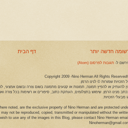
שומה חדשה יותר
דף הבית
ירשם ל-
תגובות לפרסום (Atom)
©Copyright 2009 -Ni
 הזכויות שמורות © לנינו הרמן.
ין להעתיק או להפיץ תמונה, תמונות או קטעים מתמונה בשום צורה ובשום אמצעי, לרב
כתב מנינו הרמן. שימוש בתצלומים, העתקת כתוב, סיפורים או רשימות בכל צורה וא
 מבעלי הזכויות.
here noted, are the exclusive property of Nino Herman and are protected und
 may not be reproduced, copied, transmitted or manipulated without the writt
u wish to use any of the images in this Blog, please contact Nino Herman emai
Ninoherman@gmail.co