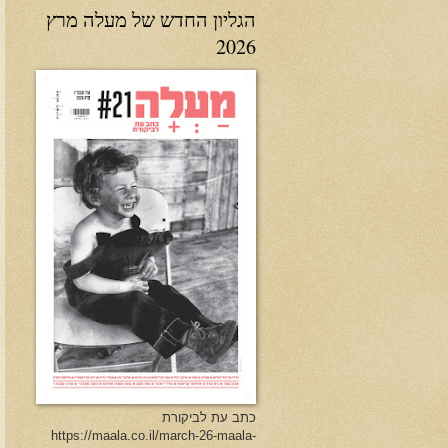
הגליון החדש של מעלה מרץ
2026
כתב עת לביקורת
https://maala.co.il/march-26-maala-