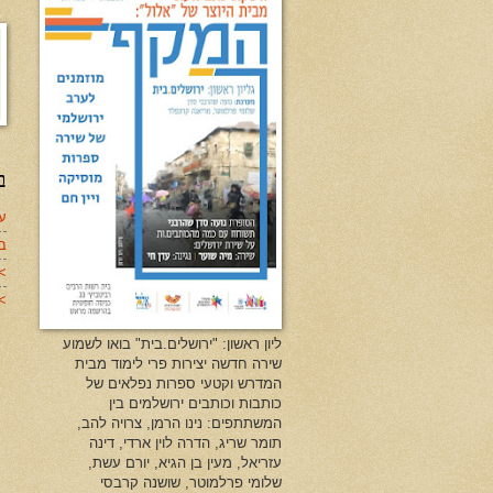
ב
עד
ב
>
>>
ליון ראשון: "ירושלים.בית" בואו לשמוע
שירה חדשה יצירות פרי לימוד מבית
המדרש וקטעי ספרות נפלאים של
כותבות וכותבים ירושלמים בין
המשתתפים: נינו הרמן, צרויה להב,
תומר שריג, הדרה לוין ארדי, דינה
עזריאל, מעין בן הגיא, יורם עשת,
שלומי פרלמוטר, שושנה קרבסי