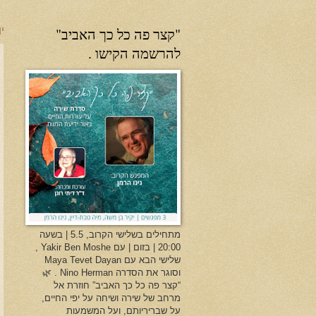
"קצר פה כל כך האביב"
יו
להרשמה הקישו .
מתחילים בשלישי הקרוב, 5.5 | בשעה
20:00 | בזום | עם Yakir Ben Moshe ,
שלישי הבא עם Maya Tevet Dayan
וסוגר את הסדרה Nino Herman . 🌿
“קצר פה כל כך האביב” חוזרת אל
מרחב של שירה ושיחה על יפי החיים,
על שבריריותם, ועל המשמעות