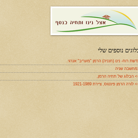
לוגים נוספים שלי
שת רוח- נינו (חנניה) הרמן "מעריב" אנרגי.
מחשבה שניה
> הבלוג של תחיה הרמן,
 לורה הרמן פינטוס, ציירת 1921-1989