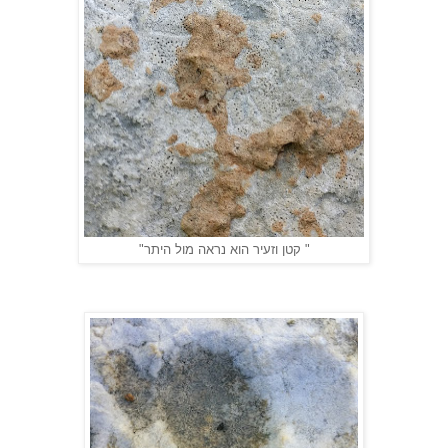
" קטן וזעיר הוא נראה מול היתר"