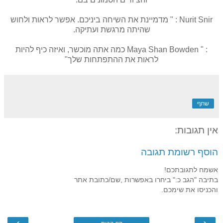
Nurit Snir : " מדמיינת את השיחה ביניכם. אפשר לראות ולחוש
שהיתה מרגשת ועתיקה.
: " Maya Shan Bowden כמה אתה מוכשר, ואיזה כיף להיות
לראות את ההתפתחות שלך"
שתף
אין תגובות:
הוסף רשומת תגובה
אשמח לתגובתכם!
בתיבה "הגב כ:" ביחרו באפשרות ,שם/כתובת אתר
והכניסו את שימכם.
›
‹