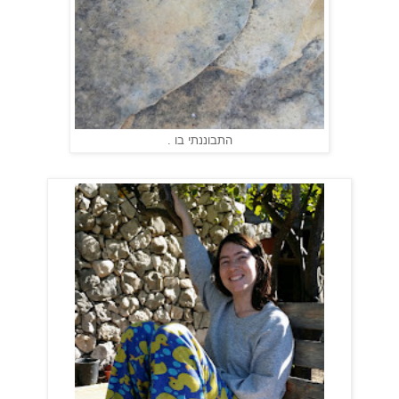
התבוננתי בו .