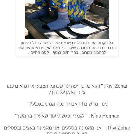
כל הקסם הזה התרחש בהשראת שקד שישבה בצל הלימון
דיברה דברי הגות וחכמה שעוררו גם את האבנים שהזמינו אותי
להתבונן מקרוב , צהרי היום בנטף , קסם החיים .
Rivi Zohar: " והוא כל כך יפה עד שכתמי הצבע עליו נראים כמו
ציור האמן על הדף.
נינו , מרשים ! האם זה ככה ממש בטבע?"
Nino Herman : " לגמרי ופגשתי עוד שאעלה בהמשך"
Rivi Zohar : " אני מאמינה בסלעים. אני מאמינה בעצים ובפסלים
והציורים הטמונים בם.