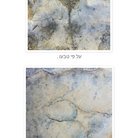
על פי טבעו .