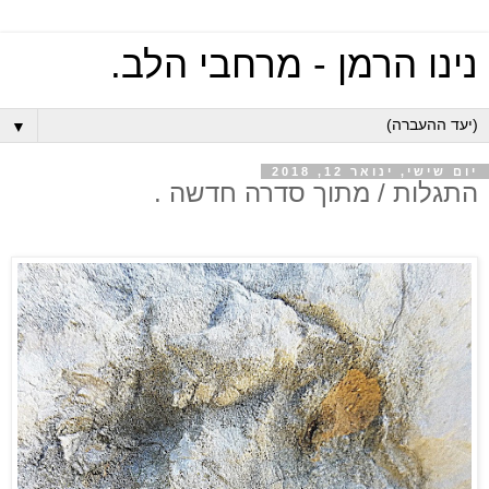
נינו הרמן - מרחבי הלב.
▼
יום שישי, ינואר 12, 2018
התגלות / מתוך סדרה חדשה .