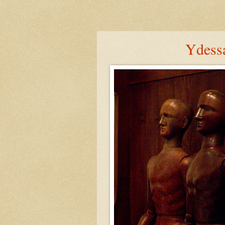
Ydessa