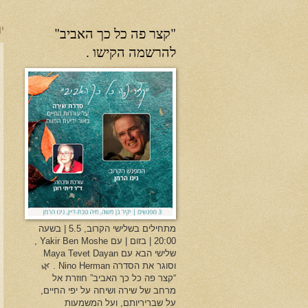
"קצר פה כל כך האביב"
יו
להרשמה הקישו .
מתחילים בשלישי הקרוב, 5.5 | בשעה
20:00 | בזום | עם Yakir Ben Moshe ,
שלישי הבא עם Maya Tevet Dayan
וסוגר את הסדרה Nino Herman . 🌿
“קצר פה כל כך האביב” חוזרת אל
מרחב של שירה ושיחה על יפי החיים,
על שבריריותם, ועל המשמעות