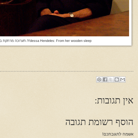
Ydessa Hendeles: From her wooden sleep/ תערוכה מרתקת בביתן הלנה רובינשטיין
אין תגובות:
הוסף רשומת תגובה
אשמח לתגובתכם!