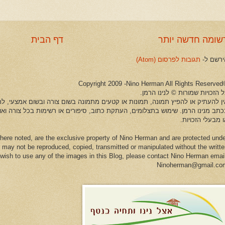
שומה חדשה יותר
דף הבית
ירשם ל-
תגובות לפרסום (Atom)
©Copyright 2009 -Ni
 הזכויות שמורות © לנינו הרמן.
ין להעתיק או להפיץ תמונה, תמונות או קטעים מתמונה בשום צורה ובשום אמצעי, לרב
כתב מנינו הרמן. שימוש בתצלומים, העתקת כתוב, סיפורים או רשימות בכל צורה וא
 מבעלי הזכויות.
here noted, are the exclusive property of Nino Herman and are protected und
 may not be reproduced, copied, transmitted or manipulated without the writt
u wish to use any of the images in this Blog, please contact Nino Herman emai
Ninoherman@gmail.co