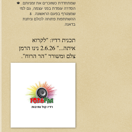
שמתחדדת כשזוכרים את זמניותם. 🍁
הסדרה עומדת בפני עצמה, גם למי
שמצטרף בפעם הראשונה. 🌷
ההשתתפות פתוחה לכולם וניתנת
בדאנה.
תכנית רדיו: "לקרוא
איתה..." 2.6.26 נינו הרמן
צלם ומשורר "הר הרוח".