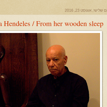
ם שלישי, אוגוסט 23, 2016
 Hendeles / From her wooden sleep