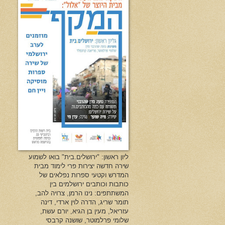
ליון ראשון: "ירושלים.בית" בואו לשמוע
שירה חדשה יצירות פרי לימוד מבית
המדרש וקטעי ספרות נפלאים של
כותבות וכותבים ירושלמים בין
המשתתפים: נינו הרמן, צרויה להב,
תומר שריג, הדרה לוין ארדי, דינה
עזריאל, מעין בן הגיא, יורם עשת,
שלומי פרלמוטר, שושנה קרבסי