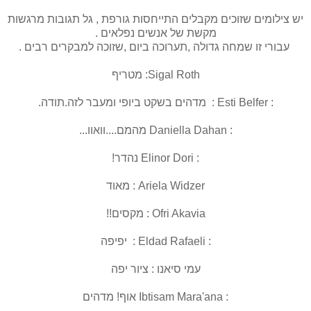
יש צילומים שזוכים מקבלים התייחסות גורפת , גל תגובות מרגשות
מקשת של אנשים נפלאים .
עבורי זו שמחה גדולה ,תערוכה ביום ,שזוכה למבקרים רבים .
Sigal Roth: מטריף
: Esti Belfer : מדהים בשקט ביופי ומעבר לזה.תודה.
: Daniella Dahan מהמם....וואוו...
: Elinor Dori נהדר!
Ariela Widzer : מאוד
Ofri Akavia : מקסים!!
: Eldad Rafaeli : יפיפה
עמי סיאנו : ציור יפה
: Ibtisam Mara'ana אוף! מדהים