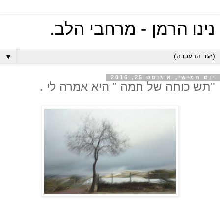
נינו הרמן - מרחבי הלב.
▼
יום חמישי, אוגוסט 25, 2016
"תש כוחה של חמה " היא אמרה לי .