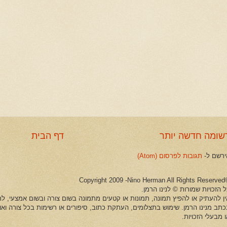
שומה חדשה יותר
דף הבית
ירשם ל-
תגובות לפרסום (Atom)
©Copyright 2009 -Ni
 הזכויות שמורות © לנינו הרמן.
ין להעתיק או להפיץ תמונה, תמונות או קטעים מתמונה בשום צורה ובשום אמצעי, לרב
כתב מנינו הרמן. שימוש בתצלומים, העתקת כתוב, סיפורים או רשימות בכל צורה וא
 מבעלי הזכויות.