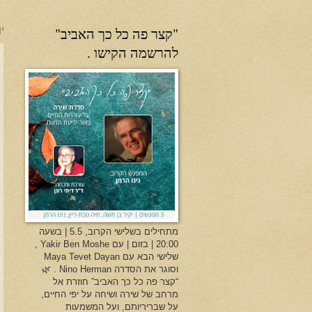
"קצר פה כל כך האביב"
יו
להרשמה הקישו .
מתחילים בשלישי הקרוב, 5.5 | בשעה
20:00 | בזום | עם Yakir Ben Moshe ,
שלישי הבא עם Maya Tevet Dayan
וסוגר את הסדרה Nino Herman . 🌿
“קצר פה כל כך האביב” חוזרת אל
מרחב של שירה ושיחה על יפי החיים,
על שבריריותם, ועל המשמעות