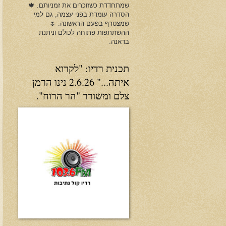
שמתחדדת כשזוכרים את זמניותם. 🍁
הסדרה עומדת בפני עצמה, גם למי
שמצטרף בפעם הראשונה. 🌷
ההשתתפות פתוחה לכולם וניתנת
בדאנה.
תכנית רדיו: "לקרוא
איתה..." 2.6.26 נינו הרמן
צלם ומשורר "הר הרוח".