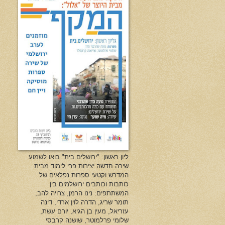
ליון ראשון: "ירושלים.בית" בואו לשמוע
שירה חדשה יצירות פרי לימוד מבית
המדרש וקטעי ספרות נפלאים של
כותבות וכותבים ירושלמים בין
המשתתפים: נינו הרמן, צרויה להב,
תומר שריג, הדרה לוין ארדי, דינה
עזריאל, מעין בן הגיא, יורם עשת,
שלומי פרלמוטר, שושנה קרבסי