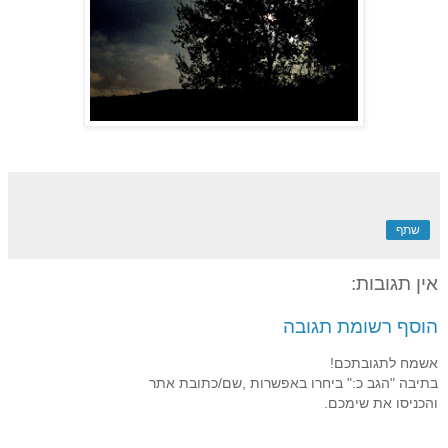
שתף
אין תגובות:
הוסף רשומת תגובה
אשמח לתגובתכם!
בתיבה "הגב כ:" ביחרו באפשרות ,שם/כתובת אתר
והכניסו את שימכם.