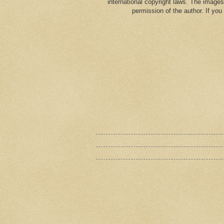
international copyright laws. The images
permission of the author. If yo