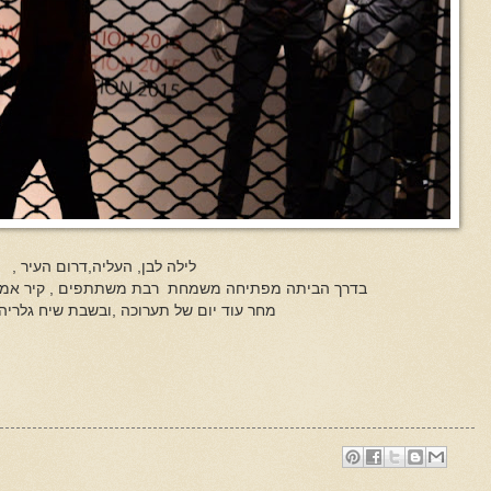
לילה לבן, העליה,דרום העיר ,
בדרך הביתה מפתיחה משמחת רבת משתתפים , קיר אמן X9 ב"מקום לאמנות" 
מחר עוד יום של תערוכה ,ובשבת שיח גלריה ב.00