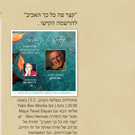
"קצר פה כל כך האביב"
יו
להרשמה הקישו .
מתחילים בשלישי הקרוב, 5.5 | בשעה
20:00 | בזום | עם Yakir Ben Moshe ,
שלישי הבא עם Maya Tevet Dayan
וסוגר את הסדרה Nino Herman . 🌿
“קצר פה כל כך האביב” חוזרת אל
מרחב של שירה ושיחה על יפי החיים,
על שבריריותם, ועל המשמעות