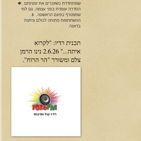
שמתחדדת כשזוכרים את זמניותם. 🍁
הסדרה עומדת בפני עצמה, גם למי
שמצטרף בפעם הראשונה. 🌷
ההשתתפות פתוחה לכולם וניתנת
בדאנה.
תכנית רדיו: "לקרוא
איתה..." 2.6.26 נינו הרמן
צלם ומשורר "הר הרוח".