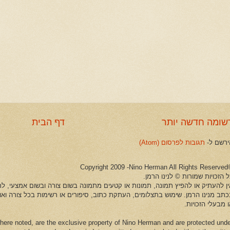
שומה חדשה יותר
דף הבית
ירשם ל-
תגובות לפרסום (Atom)
©Copyright 2009 -Ni
 הזכויות שמורות © לנינו הרמן.
ין להעתיק או להפיץ תמונה, תמונות או קטעים מתמונה בשום צורה ובשום אמצעי, לרב
כתב מנינו הרמן. שימוש בתצלומים, העתקת כתוב, סיפורים או רשימות בכל צורה וא
 מבעלי הזכויות.
here noted, are the exclusive property of Nino Herman and are protected und