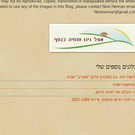
 may not be reproduced, copied, transmitted or manipulated without the writt
u wish to use any of the images in this Blog, please contact Nino Herman emai
Ninoherman@gmail.co
לוגים נוספים שלי
שת רוח- נינו (חנניה) הרמן "מעריב" אנרגי.
מחשבה שניה
> הבלוג של תחיה הרמן,
 לורה הרמן פינטוס, ציירת 1921-1989