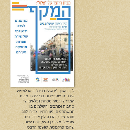
ליון ראשון: "ירושלים.בית" בואו לשמוע
שירה חדשה יצירות פרי לימוד מבית
המדרש וקטעי ספרות נפלאים של
כותבות וכותבים ירושלמים בין
המשתתפים: נינו הרמן, צרויה להב,
תומר שריג, הדרה לוין ארדי, דינה
עזריאל, מעין בן הגיא, יורם עשת,
שלומי פרלמוטר, שושנה קרבסי