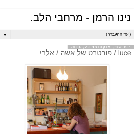
נינו הרמן - מרחבי הלב.
▼
יום שני, אוקטובר 20, 2014
luce / פורטרט של אשה / אלבי