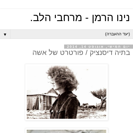
נינו הרמן - מרחבי הלב.
▼
יום חמישי, אוגוסט 14, 2014
בתיה דיסנציק / פורטרט של אשה