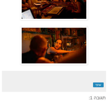
שתף
תגובה 1: