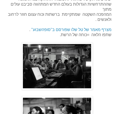
שההתרחשיות הגדולות בעולם החדש המתהווה סביבנו עולים
מתוך
המהפכה השקטה שמתקיימת ברשתות וכוח עצום חוזר לרחוב
ולאנשים .
מצרף מאמר של טל שלו שפורסם ב"סופהשבוע"
.
שתפו הלאה =כוחה של הרשת.