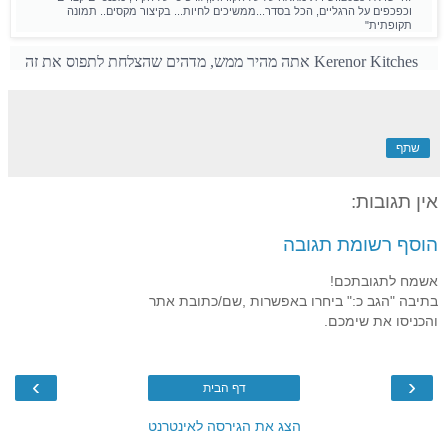
וכפכפים על הרגליים, הכל בסדר...ממשיכים לחיות...
בקיצור מקסים.. תמונה
תקופתית"
Kerenor Kitches
אתה מהיר ממש, מדהים שהצלחת לתפוס את זה
שתף
אין תגובות:
הוסף רשומת תגובה
אשמח לתגובתכם!
בתיבה "הגב כ:" ביחרו באפשרות ,שם/כתובת אתר
והכניסו את שימכם.
›
‹
דף הבית
הצג את הגירסה לאינטרנט