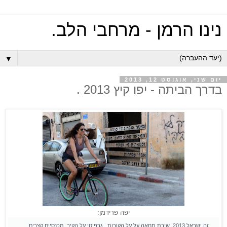
נינו הרמן - מרחבי הלב.
▼
יום שני, אוגוסט 12, 2013
בדרך הביתה - יפו קיץ 2013 .
יפה פרידמן:
זה ישראל 2013..שירת מחאה על על הקורות,, גרפיטי על הקיר, מכנסיים קצרים