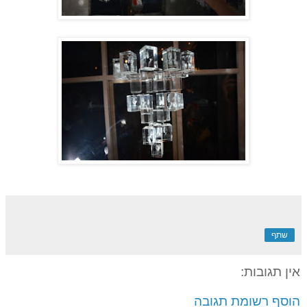
שתף
אין תגובות:
הוסף רשומת תגובה