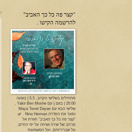
"קצר פה כל כך האביב"
יו
להרשמה הקישו .
מתחילים בשלישי הקרוב, 5.5 | בשעה
20:00 | בזום | עם Yakir Ben Moshe ,
שלישי הבא עם Maya Tevet Dayan
וסוגר את הסדרה Nino Herman . 🌿
“קצר פה כל כך האביב” חוזרת אל
מרחב של שירה ושיחה על יפי החיים,
על שבריריותם, ועל המשמעות