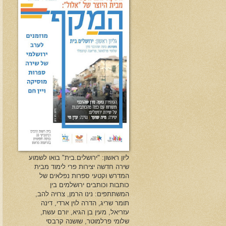
ליון ראשון: "ירושלים.בית" בואו לשמוע
שירה חדשה יצירות פרי לימוד מבית
המדרש וקטעי ספרות נפלאים של
כותבות וכותבים ירושלמים בין
המשתתפים: נינו הרמן, צרויה להב,
תומר שריג, הדרה לוין ארדי, דינה
עזריאל, מעין בן הגיא, יורם עשת,
שלומי פרלמוטר, שושנה קרבסי