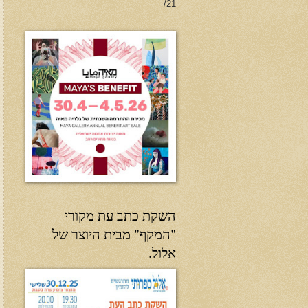
21/
השקת כתב עת מקורי
"המקף" מבית היוצר של
אלול.