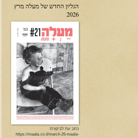
הגליון החדש של מעלה מרץ
2026
כתב עת לביקורת
https://maala.co.il/march-26-maala-