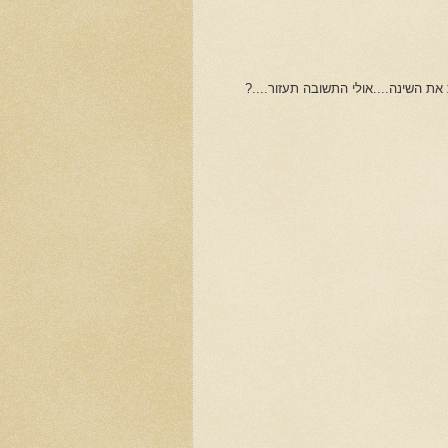
 השינה....אולי התשובה תעזור....?