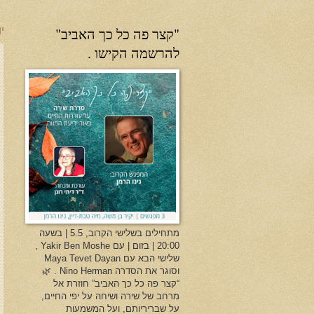
"קצר פה כל כך האביב"
יו
להרשמה הקישו .
מתחילים בשלישי הקרוב, 5.5 | בשעה
20:00 | בזום | עם Yakir Ben Moshe ,
שלישי הבא עם Maya Tevet Dayan
וסוגר את הסדרה Nino Herman . 🌿
“קצר פה כל כך האביב” חוזרת אל
מרחב של שירה ושיחה על יפי החיים,
על שבריריותם, ועל המשמעות