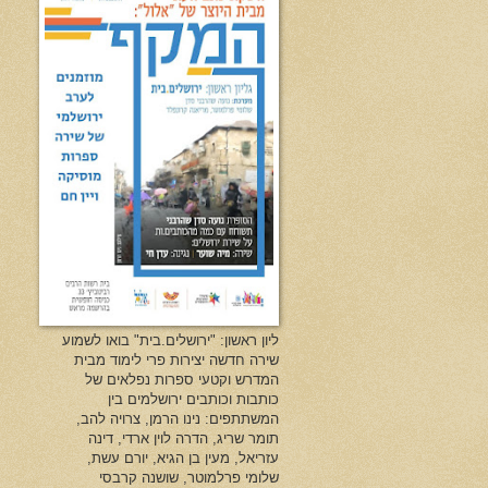
ליון ראשון: "ירושלים.בית" בואו לשמוע
שירה חדשה יצירות פרי לימוד מבית
המדרש וקטעי ספרות נפלאים של
כותבות וכותבים ירושלמים בין
המשתתפים: נינו הרמן, צרויה להב,
תומר שריג, הדרה לוין ארדי, דינה
עזריאל, מעין בן הגיא, יורם עשת,
שלומי פרלמוטר, שושנה קרבסי