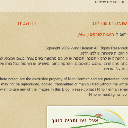
והכניסו את שימכם.
שומה חדשה יותר
דף הבית
ירשם ל-
תגובות לפרסום (Atom)
©Copyright 2009 -Ni
 הזכויות שמורות © לנינו הרמן.
ין להעתיק או להפיץ תמונה, תמונות או קטעים מתמונה בשום צורה ובשום אמצעי, לרב
כתב מנינו הרמן. שימוש בתצלומים, העתקת כתוב, סיפורים או רשימות בכל צורה וא
 מבעלי הזכויות.
here noted, are the exclusive property of Nino Herman and are protected und
 may not be reproduced, copied, transmitted or manipulated without the writt
u wish to use any of the images in this Blog, please contact Nino Herman emai
Ninoherman@gmail.co