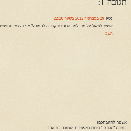
תגובה 1:
נטע
29 בפברואר 2012 בשעה 22:18
אפשר לשאול על מה ולמה הכותרת קשורה לתמונה? אני בעצמי מחפשת את
השב
אשמח לתגובתכם!
בתיבה "הגב כ:" ביחרו באפשרות ,שם/כתובת אתר