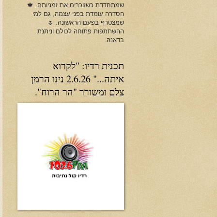
שמתחדדת כשזוכרים את זמניותם. 🍁
הסדרה עומדת בפני עצמה, גם למי
שמצטרף בפעם הראשונה. 🌷
ההשתתפות פתוחה לכולם וניתנת
בדאנה.
תכנית רדיו: "לקרוא
איתה..." 2.6.26 נינו הרמן
צלם ומשורר "הר הרוח".