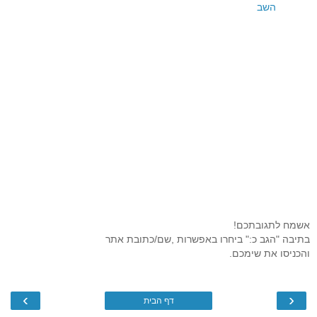
השב
אשמח לתגובתכם!
בתיבה "הגב כ:" ביחרו באפשרות ,שם/כתובת אתר
והכניסו את שימכם.
›
‹
דף הבית