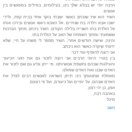
הרבה יופי יש בבלוג שלך נינו, בצילומים, במילים במפגשים בין
אנשים.
השיר הוא שיר שנכתב כאשר ישבתי בוקר אחד בבית קפה, ולידי
ישבו אבא וילדה בת שנתיים. אל האבא ניגשו אנשים ובירכו אותו
על הולדת בתו השנייה בלילה הקודם. השיר ניכתב מתוך הברכות
ששמעתי ומתוך השמחה של האב על הולדת בתו.
והינה, שישה חודשים אחרי, השיר מספר לי משהו על חיי, שלא
ידעתי שיקרה כאשר הוא ניכתב.
אני רוצה להוסיף עוד דבר:
בין בטויי היופי הרבים אני רוצה לזכור גם את רגעי הכיעור
והעילגות שבהם נחשפת אנושיותנו. מי ייתן ונדע גם שם לזכור את
האדם שבנו ואת האדם שמולנו.
מאחלת שתנועתך נינו תיתן השראה לאנשים רבים לגדל את
האדם שבהם, על יופיים ועל כיעורם, ועל פי רצונם.
אמן, כן יהי רצון.
באהבה רבה,
מיכל
השב