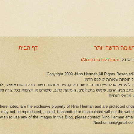
שומה חדשה יותר
דף הבית
ירשם ל-
תגובות לפרסום (Atom)
©Copyright 2009 -Ni
 הזכויות שמורות © לנינו הרמן.
ין להעתיק או להפיץ תמונה, תמונות או קטעים מתמונה בשום צורה ובשום אמצעי, לרב
כתב מנינו הרמן. שימוש בתצלומים, העתקת כתוב, סיפורים או רשימות בכל צורה וא
 מבעלי הזכויות.
here noted, are the exclusive property of Nino Herman and are protected und
 may not be reproduced, copied, transmitted or manipulated without the writt
u wish to use any of the images in this Blog, please contact Nino Herman emai
Ninoherman@gmail.co