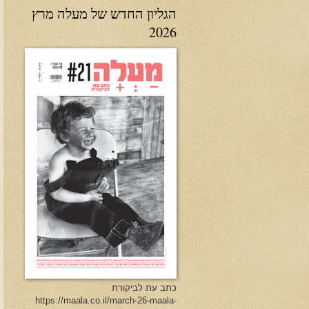
הגליון החדש של מעלה מרץ
2026
כתב עת לביקורת
https://maala.co.il/march-26-maala-