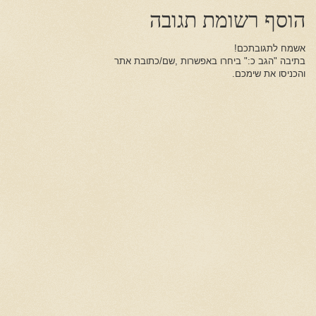
הוסף רשומת תגובה
אשמח לתגובתכם!
בתיבה "הגב כ:" ביחרו באפשרות ,שם/כתובת אתר
והכניסו את שימכם.