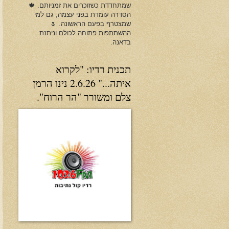
שמתחדדת כשזוכרים את זמניותם. 🍁
הסדרה עומדת בפני עצמה, גם למי
שמצטרף בפעם הראשונה. 🌷
ההשתתפות פתוחה לכולם וניתנת
בדאנה.
תכנית רדיו: "לקרוא
איתה..." 2.6.26 נינו הרמן
צלם ומשורר "הר הרוח".