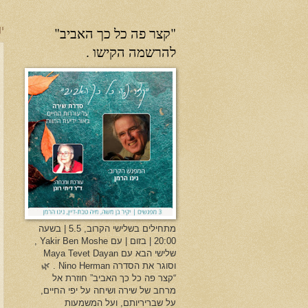
"קצר פה כל כך האביב"
יו
להרשמה הקישו .
מתחילים בשלישי הקרוב, 5.5 | בשעה
20:00 | בזום | עם Yakir Ben Moshe ,
שלישי הבא עם Maya Tevet Dayan
וסוגר את הסדרה Nino Herman . 🌿
“קצר פה כל כך האביב” חוזרת אל
מרחב של שירה ושיחה על יפי החיים,
על שבריריותם, ועל המשמעות