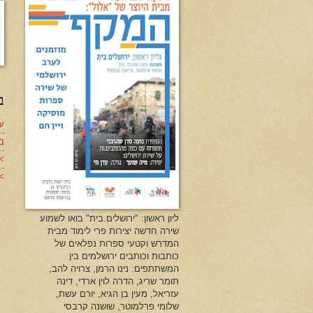
ב
עד
ב
>
>>
ליון ראשון: "ירושלים.בית" בואו לשמוע
שירה חדשה יצירות פרי לימוד מבית
המדרש וקטעי ספרות נפלאים של
כותבות וכותבים ירושלמים בין
המשתתפים: נינו הרמן, צרויה להב,
תומר שריג, הדרה לוין ארדי, דינה
עזריאל, מעין בן הגיא, יורם עשת,
שלומי פרלמוטר, שושנה קרבסי