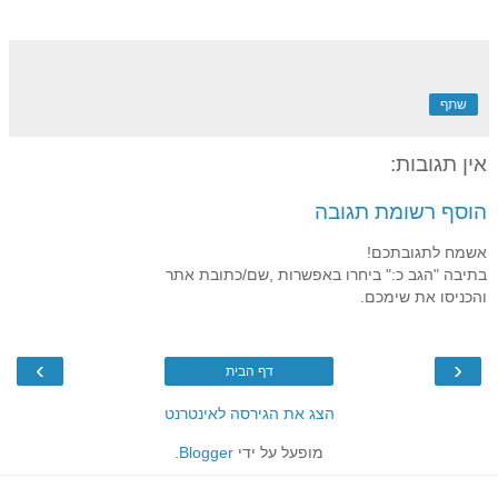
שתף
אין תגובות:
הוסף רשומת תגובה
אשמח לתגובתכם!
בתיבה "הגב כ:" ביחרו באפשרות ,שם/כתובת אתר
והכניסו את שימכם.
›
‹
דף הבית
הצג את הגירסה לאינטרנט
מופעל על ידי
Blogger
.