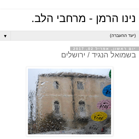
נינו הרמן - מרחבי הלב.
▼
יום ראשון, אפריל 02, 2017
בשמואל הנגיד / ירושלים