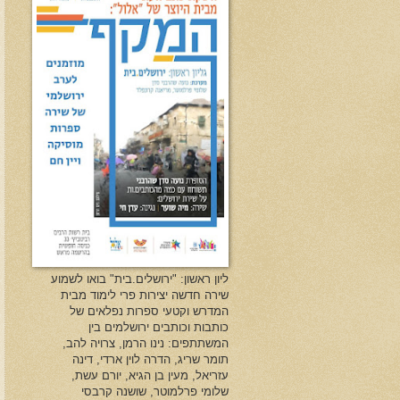
ליון ראשון: "ירושלים.בית" בואו לשמוע
שירה חדשה יצירות פרי לימוד מבית
המדרש וקטעי ספרות נפלאים של
כותבות וכותבים ירושלמים בין
המשתתפים: נינו הרמן, צרויה להב,
תומר שריג, הדרה לוין ארדי, דינה
עזריאל, מעין בן הגיא, יורם עשת,
שלומי פרלמוטר, שושנה קרבסי