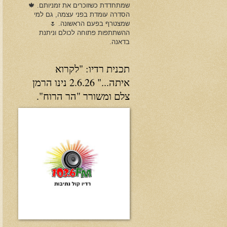
שמתחדדת כשזוכרים את זמניותם. 🍁
הסדרה עומדת בפני עצמה, גם למי
שמצטרף בפעם הראשונה. 🌷
ההשתתפות פתוחה לכולם וניתנת
בדאנה.
תכנית רדיו: "לקרוא
איתה..." 2.6.26 נינו הרמן
צלם ומשורר "הר הרוח".