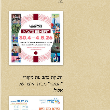
21/
השקת כתב עת מקורי
"המקף" מבית היוצר של
אלול.