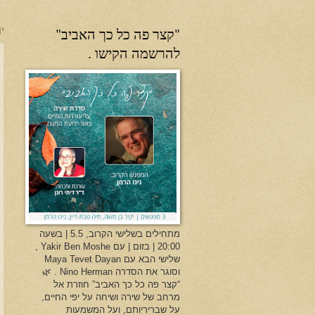
"קצר פה כל כך האביב"
יו
להרשמה הקישו .
מתחילים בשלישי הקרוב, 5.5 | בשעה
20:00 | בזום | עם Yakir Ben Moshe ,
שלישי הבא עם Maya Tevet Dayan
וסוגר את הסדרה Nino Herman . 🌿
“קצר פה כל כך האביב” חוזרת אל
מרחב של שירה ושיחה על יפי החיים,
על שבריריותם, ועל המשמעות