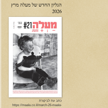
הגליון החדש של מעלה מרץ
2026
כתב עת לביקורת
https://maala.co.il/march-26-maala-